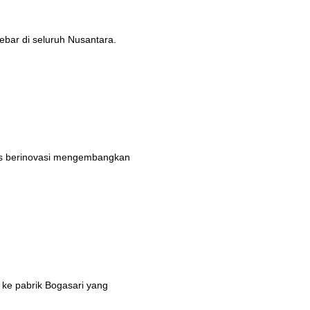
ebar di seluruh Nusantara.
rus berinovasi mengembangkan
 ke pabrik Bogasari yang