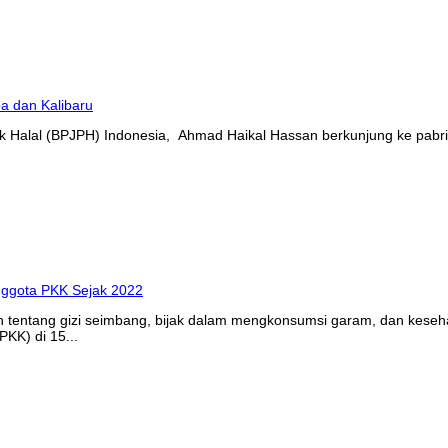
 Halal (BPJPH) Indonesia, Ahmad Haikal Hassan berkunjung ke pabrik
n tentang gizi seimbang, bijak dalam mengkonsumsi garam, dan kes
KK) di 15...