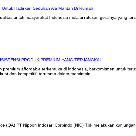
litas untuk masyarakat Indonesia melalui ratusan gerainya yang ters
in premium affordable terkemuka di Indonesia, berkomitmen untuk te
kuat dan kompetitif, terutama dalam memimpin...
ance (QA) PT Nippon Indosari Corpindo (NIC) Tbk melakukan kunjungan