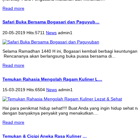
Read more
Safari Buka Bersama Bogasari dan Paguyub…
20-05-2019 Hits:5711
News
admin1
Selama Ramadhan 1440 H ini, Bogasari kembali berbagi keuntungan 
Rencananya akan berlangsung buka puasa bersama di...
Read more
Temukan Rahasia Mengolah Ragam Kuliner L…
15-03-2019 Hits:6504
News
admin1
Hai para penikmat hidup sehat!!!! Buat Anda yang ingin hidup sehat
dengan banyaknya penyakit yang menakutkan....
Read more
Temukan & Cicipi Aneka Rasa Kuliner …