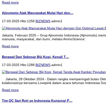
Read more
Ajinomoto Ajak Masyarakat Mulai Hari den…
17-03-2025 Hits:1258
BIZNEWS
admin1
Jakarta, Februari 2025 – Grup Ajinomoto Indonesia (Ajinomoto) memi
manusia, masyarakat, dan bumi, melalui AminoScience’.
Read more
Berawal Dari Sebesar Biji Kopi, Kenali T…
17-03-2025 Hits:1288
BIZNEWS
admin1
Jakarta, 28 Oktober 2024 - Dalam rangka memperingati bulan Ok
kolaborasinya bersama Lovepink dalam acara tahunan Indonesia Goe
Read more
Tim QC Sari Roti se Indonesia Kunjungi P…