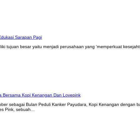
liki tujuan besar yaitu menjadi perusahaan yang ‘memperkuat kesejaht
tober sebagai Bulan Peduli Kanker Payudara, Kopi Kenangan denga
s Pink, sebuah...