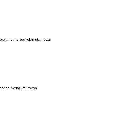
eraan yang berkelanjutan bagi
n bangga mengumumkan