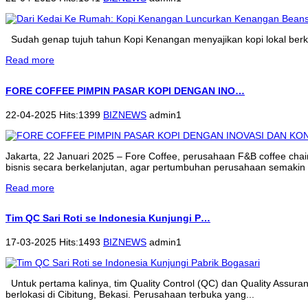
Sudah genap tujuh tahun Kopi Kenangan menyajikan kopi lokal berkua
Read more
FORE COFFEE PIMPIN PASAR KOPI DENGAN INO…
22-04-2025 Hits:1399
BIZNEWS
admin1
Jakarta, 22 Januari 2025 – Fore Coffee, perusahaan F&B coffee cha
bisnis secara berkelanjutan, agar pertumbuhan perusahaan semakin 
Read more
Tim QC Sari Roti se Indonesia Kunjungi P…
17-03-2025 Hits:1493
BIZNEWS
admin1
Untuk pertama kalinya, tim Quality Control (QC) dan Quality Assur
berlokasi di Cibitung, Bekasi. Perusahaan terbuka yang...