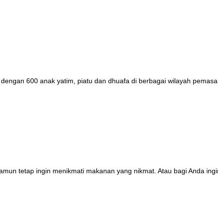
dengan 600 anak yatim, piatu dan dhuafa di berbagai wilayah pemasa
 namun tetap ingin menikmati makanan yang nikmat. Atau bagi Anda in