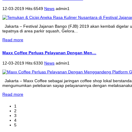
12-03-2019 Hits:6549
News
admin1
Jakarta – Festival Jajanan Bango (FJB) 2019 akan kembali digelar un
tepatnya di area parkir squash, Gelora...
Read more
Maxx Coffee Perluas Pelayanan Dengan Men…
12-03-2019 Hits:6330
News
admin1
Jakarta – Maxx Coffee sebagai jaringan coffee shop lokal berstandar
mengumumkan pelebaran sayap pelayanannya dengan melaksanakan
Read more
1
2
3
4
5