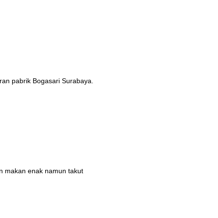
ran pabrik Bogasari Surabaya.
gin makan enak namun takut