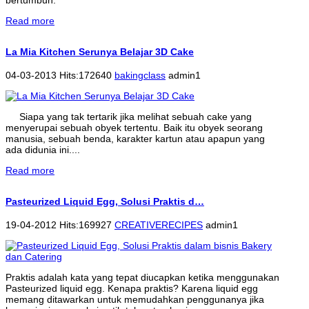
Read more
La Mia Kitchen Serunya Belajar 3D Cake
04-03-2013 Hits:172640
bakingclass
admin1
Siapa yang tak tertarik jika melihat sebuah cake yang
menyerupai sebuah obyek tertentu. Baik itu obyek seorang
manusia, sebuah benda, karakter kartun atau apapun yang
ada didunia ini....
Read more
Pasteurized Liquid Egg, Solusi Praktis d…
19-04-2012 Hits:169927
CREATIVERECIPES
admin1
Praktis adalah kata yang tepat diucapkan ketika menggunakan
Pasteurized liquid egg. Kenapa praktis? Karena liquid egg
memang ditawarkan untuk memudahkan penggunanya jika