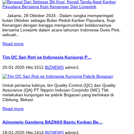
Jakarta, 28 Oktober 2024 - Dalam rangka memperingati
bulan Oktober sebagai Bulan Peduli Kanker Payudara, Kopi
Kenangan dengan bangga mengumumkan kolaborasinya
bersama Lovepink dalam acara tahunan Indonesia Goes Pink,
sebuah...
Read more
Tim QC Sari Roti se Indonesia Kunjungi P…
20-01-2025 Hits:1512
BIZNEWS
admin1
Untuk pertama kalinya, tim Quality Control (QC) dan Quality
Assurance (QA) PT Nippon Indosari Corpindo (NIC) Tbk
melakukan kunjungan ke pabrik Bogasari yang berlokasi di
Cibitung, Bekasi.
Read more
Ajinomoto Gandeng BAZNAS Bantu Korban Be…
18-01-2025 Hits:1414
BIZNEWS
admin1