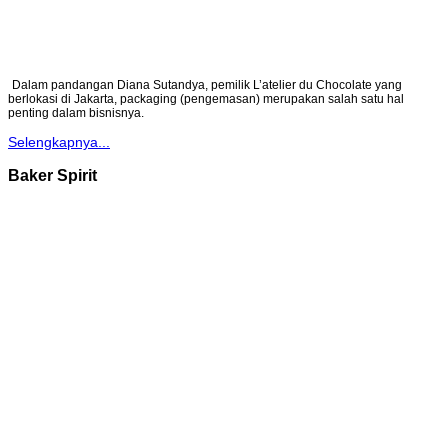
Dalam pandangan Diana Sutandya, pemilik L’atelier du Chocolate yang
berlokasi di Jakarta, packaging (pengemasan) merupakan salah satu hal
penting dalam bisnisnya.
Selengkapnya...
Baker Spirit