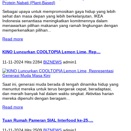
Sebagai upaya untuk mempromosikan gaya hidup yang lebih
sehat dan masa depan yang lebih berkelanjutan, IKEA
Indonesia senantiasa meningkatkan komitmennya dalam
menawarkan pilihan makanan yang ramah lingkungan dengan
memperkenalkan pilihan...
Read more
KINO Luncurkan COOLTOPIA Lemon Lime, Rep…
11-11-2024 Hits:2284
BIZNEWS
admin1
Saat ini, generasi muda berada di tengah dinamika hidup yang
menuntut mereka untuk terus bergerak cepat, beradaptasi,
dan meraih banyak hal dalam waktu singkat. Aktivitas harian
mereka dipenuhi dengan beragam...
Read more
Tuan Rumah Pameran SIAL Interfood ke-25,…
11-11-2024 Hits:2509
BIZNEWS
admin1