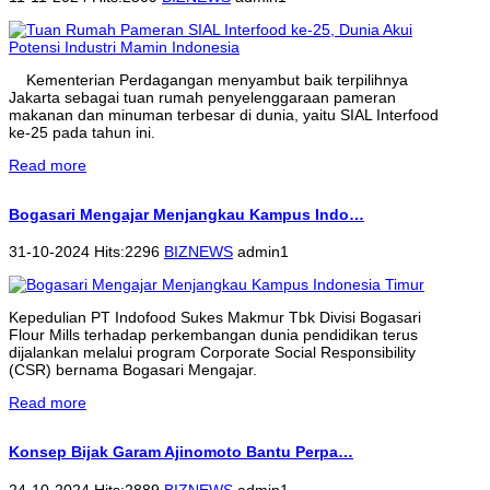
Kementerian Perdagangan menyambut baik terpilihnya
Jakarta sebagai tuan rumah penyelenggaraan pameran
makanan dan minuman terbesar di dunia, yaitu SIAL Interfood
ke-25 pada tahun ini.
Read more
Bogasari Mengajar Menjangkau Kampus Indo…
31-10-2024 Hits:2296
BIZNEWS
admin1
Kepedulian PT Indofood Sukes Makmur Tbk Divisi Bogasari
Flour Mills terhadap perkembangan dunia pendidikan terus
dijalankan melalui program Corporate Social Responsibility
(CSR) bernama Bogasari Mengajar.
Read more
Konsep Bijak Garam Ajinomoto Bantu Perpa…
24-10-2024 Hits:2889
BIZNEWS
admin1