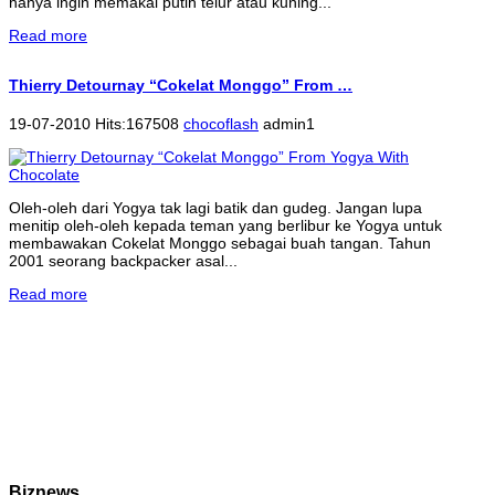
hanya ingin memakai putih telur atau kuning...
Read more
Thierry Detournay “Cokelat Monggo” From …
19-07-2010 Hits:167508
chocoflash
admin1
Oleh-oleh dari Yogya tak lagi batik dan gudeg. Jangan lupa
menitip oleh-oleh kepada teman yang berlibur ke Yogya untuk
membawakan Cokelat Monggo sebagai buah tangan. Tahun
2001 seorang backpacker asal...
Read more
Biznews