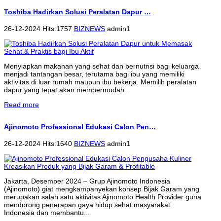
Toshiba Hadirkan Solusi Peralatan Dapur …
26-12-2024 Hits:1757
BIZNEWS
admin1
Menyiapkan makanan yang sehat dan bernutrisi bagi keluarga
menjadi tantangan besar, terutama bagi ibu yang memiliki
aktivitas di luar rumah maupun ibu bekerja. Memilih peralatan
dapur yang tepat akan mempermudah...
Read more
Ajinomoto Professional Edukasi Calon Pen…
26-12-2024 Hits:1640
BIZNEWS
admin1
Jakarta, Desember 2024 – Grup Ajinomoto Indonesia
(Ajinomoto) giat mengkampanyekan konsep Bijak Garam yang
merupakan salah satu aktivitas Ajinomoto Health Provider guna
mendorong penerapan gaya hidup sehat masyarakat
Indonesia dan membantu...