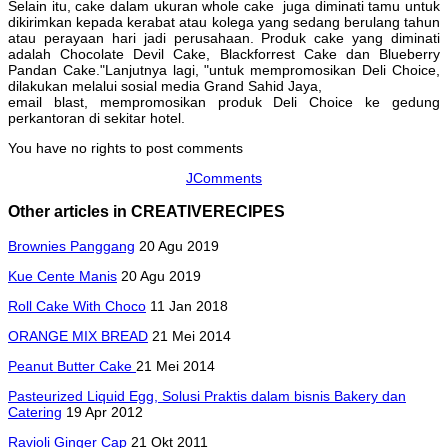
Selain itu, cake dalam ukuran whole cake juga diminati tamu untuk
dikirimkan kepada kerabat atau kolega yang sedang berulang tahun
atau perayaan hari jadi perusahaan. Produk cake yang diminati
adalah Chocolate Devil Cake, Blackforrest Cake dan Blueberry
Pandan Cake."Lanjutnya lagi, "untuk mempromosikan Deli Choice,
dilakukan melalui sosial media Grand Sahid Jaya,
email blast, mempromosikan produk Deli Choice ke gedung
perkantoran di sekitar hotel.
You have no rights to post comments
JComments
Other articles in CREATIVERECIPES
Brownies Panggang
20 Agu 2019
Kue Cente Manis
20 Agu 2019
Roll Cake With Choco
11 Jan 2018
ORANGE MIX BREAD
21 Mei 2014
Peanut Butter Cake
21 Mei 2014
Pasteurized Liquid Egg, Solusi Praktis dalam bisnis Bakery dan
Catering
19 Apr 2012
Ravioli Ginger Cap
21 Okt 2011