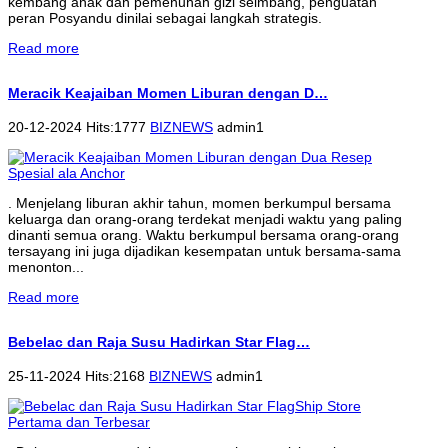
kembang anak dan pemenuhan gizi seimbang, penguatan
peran Posyandu dinilai sebagai langkah strategis.
Read more
Meracik Keajaiban Momen Liburan dengan D…
20-12-2024 Hits:1777
BIZNEWS
admin1
. Menjelang liburan akhir tahun, momen berkumpul bersama
keluarga dan orang-orang terdekat menjadi waktu yang paling
dinanti semua orang. Waktu berkumpul bersama orang-orang
tersayang ini juga dijadikan kesempatan untuk bersama-sama
menonton...
Read more
Bebelac dan Raja Susu Hadirkan Star Flag…
25-11-2024 Hits:2168
BIZNEWS
admin1