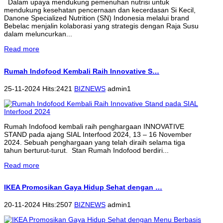
Dalam upaya mendukung pemenuhan nutrisi untuk
mendukung kesehatan pencernaan dan kecerdasan Si Kecil,
Danone Specialized Nutrition (SN) Indonesia melalui brand
Bebelac menjalin kolaborasi yang strategis dengan Raja Susu
dalam meluncurkan...
Read more
Rumah Indofood Kembali Raih Innovative S…
25-11-2024 Hits:2421
BIZNEWS
admin1
Rumah Indofood kembali raih penghargaan INNOVATIVE
STAND pada ajang SIAL Interfood 2024, 13 – 16 November
2024. Sebuah penghargaan yang telah diraih selama tiga
tahun berturut-turut. Stan Rumah Indofood berdiri...
Read more
IKEA Promosikan Gaya Hidup Sehat dengan …
20-11-2024 Hits:2507
BIZNEWS
admin1