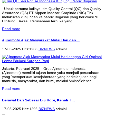
Untuk pertama kalinya, tim Quality Control (QC) dan Quality
Assurance (QA) PT Nippon Indosari Corpindo (NIC) Tbk
melakukan kunjungan ke pabrik Bogasari yang berlokasi di
Cibitung, Bekasi. Perusahaan terbuka yang...
Read more
Ajinomoto Ajak Masyarakat Mulai Hari den…
17-03-2025 Hits:1268
BIZNEWS
admin1
Jakarta, Februari 2025 – Grup Ajinomoto Indonesia
(Ajinomoto) memiliki tujuan besar yaitu menjadi perusahaan
yang ‘memperkuat kesejahteraan yang berkelanjutan bagi
manusia, masyarakat, dan bumi, melalui AminoScience’.
Read more
Berawal Dari Sebesar Biji Kopi, Kenali T…
17-03-2025 Hits:1296
BIZNEWS
admin1