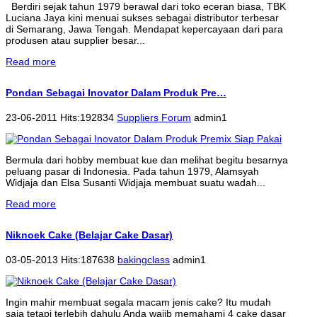
Berdiri sejak tahun 1979 berawal dari toko eceran biasa, TBK
Luciana Jaya kini menuai sukses sebagai distributor terbesar
di Semarang, Jawa Tengah. Mendapat kepercayaan dari para
produsen atau supplier besar...
Read more
Pondan Sebagai Inovator Dalam Produk Pre…
23-06-2011 Hits:192834
Suppliers Forum
admin1
Bermula dari hobby membuat kue dan melihat begitu besarnya
peluang pasar di Indonesia. Pada tahun 1979, Alamsyah
Widjaja dan Elsa Susanti Widjaja membuat suatu wadah...
Read more
Niknoek Cake (Belajar Cake Dasar)
03-05-2013 Hits:187638
bakingclass
admin1
Ingin mahir membuat segala macam jenis cake? Itu mudah
saja tetapi terlebih dahulu Anda wajib memahami 4 cake dasar