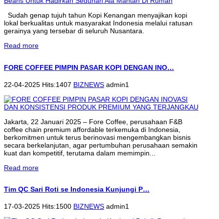
Sudah genap tujuh tahun Kopi Kenangan menyajikan kopi
lokal berkualitas untuk masyarakat Indonesia melalui ratusan
gerainya yang tersebar di seluruh Nusantara.
Read more
FORE COFFEE PIMPIN PASAR KOPI DENGAN INO…
22-04-2025 Hits:1407
BIZNEWS
admin1
Jakarta, 22 Januari 2025 – Fore Coffee, perusahaan F&B
coffee chain premium affordable terkemuka di Indonesia,
berkomitmen untuk terus berinovasi mengembangkan bisnis
secara berkelanjutan, agar pertumbuhan perusahaan semakin
kuat dan kompetitif, terutama dalam memimpin...
Read more
Tim QC Sari Roti se Indonesia Kunjungi P…
17-03-2025 Hits:1500
BIZNEWS
admin1