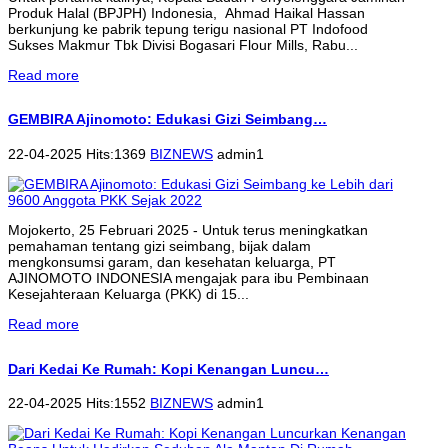
Produk Halal (BPJPH) Indonesia, Ahmad Haikal Hassan
berkunjung ke pabrik tepung terigu nasional PT Indofood
Sukses Makmur Tbk Divisi Bogasari Flour Mills, Rabu...
Read more
GEMBIRA Ajinomoto: Edukasi Gizi Seimbang…
22-04-2025 Hits:1369
BIZNEWS
admin1
Mojokerto, 25 Februari 2025 - Untuk terus meningkatkan
pemahaman tentang gizi seimbang, bijak dalam
mengkonsumsi garam, dan kesehatan keluarga, PT
AJINOMOTO INDONESIA mengajak para ibu Pembinaan
Kesejahteraan Keluarga (PKK) di 15...
Read more
Dari Kedai Ke Rumah: Kopi Kenangan Luncu…
22-04-2025 Hits:1552
BIZNEWS
admin1