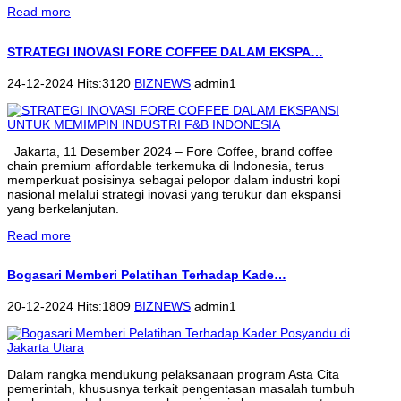
Read more
STRATEGI INOVASI FORE COFFEE DALAM EKSPA…
24-12-2024 Hits:3120
BIZNEWS
admin1
Jakarta, 11 Desember 2024 – Fore Coffee, brand coffee
chain premium affordable terkemuka di Indonesia, terus
memperkuat posisinya sebagai pelopor dalam industri kopi
nasional melalui strategi inovasi yang terukur dan ekspansi
yang berkelanjutan.
Read more
Bogasari Memberi Pelatihan Terhadap Kade…
20-12-2024 Hits:1809
BIZNEWS
admin1
Dalam rangka mendukung pelaksanaan program Asta Cita
pemerintah, khususnya terkait pengentasan masalah tumbuh