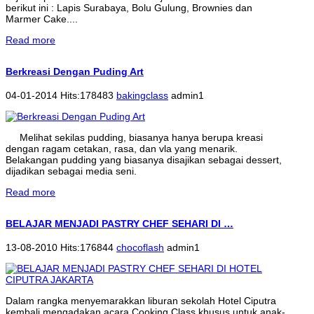
berikut ini : Lapis Surabaya, Bolu Gulung, Brownies dan
Marmer Cake....
Read more
Berkreasi Dengan Puding Art
04-01-2014 Hits:178483
bakingclass
admin1
Melihat sekilas pudding, biasanya hanya berupa kreasi
dengan ragam cetakan, rasa, dan vla yang menarik.
Belakangan pudding yang biasanya disajikan sebagai dessert,
dijadikan sebagai media seni.
Read more
BELAJAR MENJADI PASTRY CHEF SEHARI DI …
13-08-2010 Hits:176844
chocoflash
admin1
Dalam rangka menyemarakkan liburan sekolah Hotel Ciputra
kembali mengadakan acara Cooking Class khusus untuk anak-