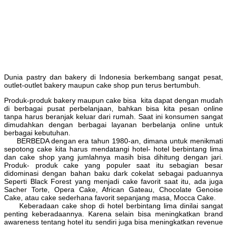
Dunia pastry dan bakery di Indonesia berkembang sangat pesat,
outlet-outlet bakery maupun cake shop pun terus bertumbuh.
Produk-produk bakery maupun cake bisa kita dapat dengan mudah
di berbagai pusat perbelanjaan, bahkan bisa kita pesan online
tanpa harus beranjak keluar dari rumah. Saat ini konsumen sangat
dimudahkan dengan berbagai layanan berbelanja online untuk
berbagai kebutuhan.
BERBEDA dengan era tahun 1980-an, dimana untuk menikmati
sepotong cake kita harus mendatangi hotel- hotel berbintang lima
dan cake shop yang jumlahnya masih bisa dihitung dengan jari.
Produk- produk cake yang populer saat itu sebagian besar
didominasi dengan bahan baku dark cokelat sebagai paduannya
Seperti Black Forest yang menjadi cake favorit saat itu, ada juga
Sacher Torte, Opera Cake, African Gateau, Chocolate Genoise
Cake, atau cake sederhana favorit sepanjang masa, Mocca Cake.
Keberadaan cake shop di hotel berbintang lima dinilai sangat
penting keberadaannya. Karena selain bisa meningkatkan brand
awareness tentang hotel itu sendiri juga bisa meningkatkan revenue