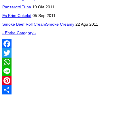
Panzerotti Tuna
19 Okt 2011
Es Krim Cokelat
05 Sep 2011
Smoke Beef Roll CreamSmoke Creamy
22 Agu 2011
- Entire Category -
Facebook
Twitter
WhatsApp
Line
Pinterest
Share