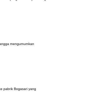
n bangga mengumumkan
ke pabrik Bogasari yang