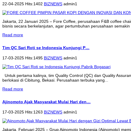
22-04-2025 Hits:1402
BIZNEWS
admin1
Jakarta, 22 Januari 2025 – Fore Coffee, perusahaan F&B coffee cha
bisnis secara berkelanjutan, agar pertumbuhan perusahaan semakin 
Read more
Tim QC Sari Roti se Indonesia Kunjungi P…
17-03-2025 Hits:1495
BIZNEWS
admin1
Untuk pertama kalinya, tim Quality Control (QC) dan Quality Assur
berlokasi di Cibitung, Bekasi. Perusahaan terbuka yang...
Read more
Ajinomoto Ajak Masyarakat Mulai Hari den…
17-03-2025 Hits:1263
BIZNEWS
admin1
Jakarta, Februari 2025 – Grup Ajinomoto Indonesia (Ajinomoto) memi