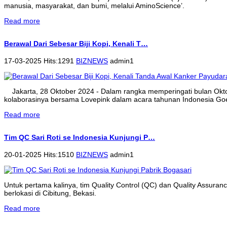
manusia, masyarakat, dan bumi, melalui AminoScience’.
Read more
Berawal Dari Sebesar Biji Kopi, Kenali T…
17-03-2025 Hits:1291
BIZNEWS
admin1
Jakarta, 28 Oktober 2024 - Dalam rangka memperingati bulan Ok
kolaborasinya bersama Lovepink dalam acara tahunan Indonesia Goe
Read more
Tim QC Sari Roti se Indonesia Kunjungi P…
20-01-2025 Hits:1510
BIZNEWS
admin1
Untuk pertama kalinya, tim Quality Control (QC) dan Quality Assura
berlokasi di Cibitung, Bekasi.
Read more