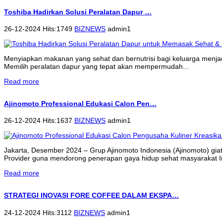
Toshiba Hadirkan Solusi Peralatan Dapur …
26-12-2024 Hits:1749
BIZNEWS
admin1
Menyiapkan makanan yang sehat dan bernutrisi bagi keluarga menjadi 
Memilih peralatan dapur yang tepat akan mempermudah...
Read more
Ajinomoto Professional Edukasi Calon Pen…
26-12-2024 Hits:1637
BIZNEWS
admin1
Jakarta, Desember 2024 – Grup Ajinomoto Indonesia (Ajinomoto) gi
Provider guna mendorong penerapan gaya hidup sehat masyarakat 
Read more
STRATEGI INOVASI FORE COFFEE DALAM EKSPA…
24-12-2024 Hits:3112
BIZNEWS
admin1