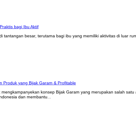
tantangan besar, terutama bagi ibu yang memiliki aktivitas di luar r
at mengkampanyekan konsep Bijak Garam yang merupakan salah satu ak
Indonesia dan membantu...