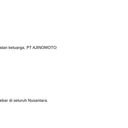
ehatan keluarga, PT AJINOMOTO
ebar di seluruh Nusantara.