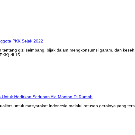
n tentang gizi seimbang, bijak dalam mengkonsumsi garam, dan kes
KK) di 15...
litas untuk masyarakat Indonesia melalui ratusan gerainya yang ters