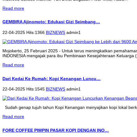
Read more
GEMBIRA Ajinomoto: Edukasi Gizi Seimbang…
22-04-2025 Hits:1366
BIZNEWS
admin1
Mojokerto, 25 Februari 2025 - Untuk terus meningkatkan pemahama
INDONESIA mengajak para ibu Pembinaan Kesejahteraan Keluarga (P
Read more
Dari Kedai Ke Rumah: Kopi Kenangan Luncu…
22-04-2025 Hits:1545
BIZNEWS
admin1
Sudah genap tujuh tahun Kopi Kenangan menyajikan kopi lokal berkua
Read more
FORE COFFEE PIMPIN PASAR KOPI DENGAN INO…