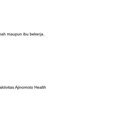
umah maupun ibu bekerja.
tivitas Ajinomoto Health