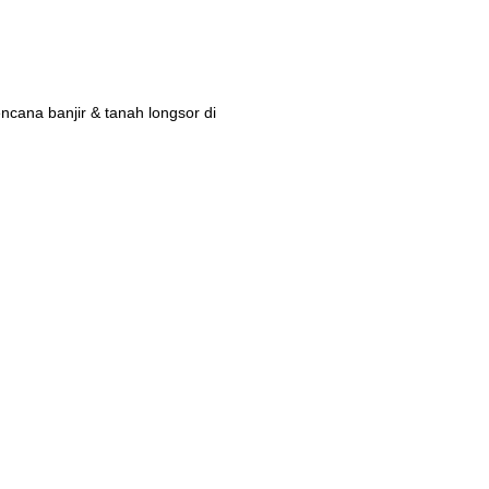
ana banjir & tanah longsor di