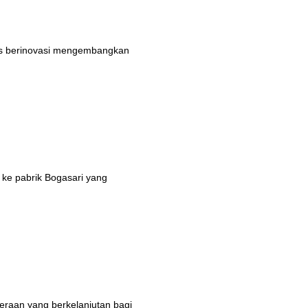
rus berinovasi mengembangkan
 ke pabrik Bogasari yang
eraan yang berkelanjutan bagi