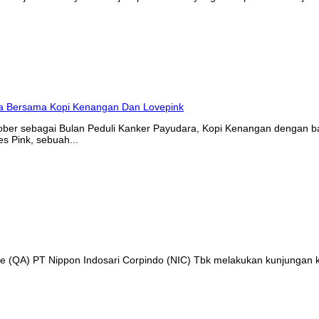
tober sebagai Bulan Peduli Kanker Payudara, Kopi Kenangan denga
s Pink, sebuah...
nce (QA) PT Nippon Indosari Corpindo (NIC) Tbk melakukan kunjungan 