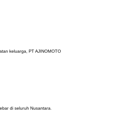
ehatan keluarga, PT AJINOMOTO
ebar di seluruh Nusantara.