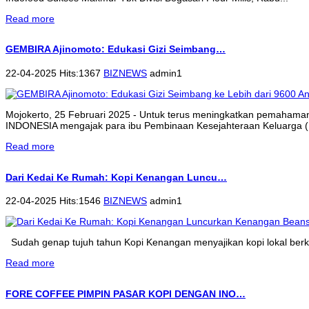
Read more
GEMBIRA Ajinomoto: Edukasi Gizi Seimbang…
22-04-2025 Hits:1367
BIZNEWS
admin1
Mojokerto, 25 Februari 2025 - Untuk terus meningkatkan pemahama
INDONESIA mengajak para ibu Pembinaan Kesejahteraan Keluarga (P
Read more
Dari Kedai Ke Rumah: Kopi Kenangan Luncu…
22-04-2025 Hits:1546
BIZNEWS
admin1
Sudah genap tujuh tahun Kopi Kenangan menyajikan kopi lokal berkua
Read more
FORE COFFEE PIMPIN PASAR KOPI DENGAN INO…