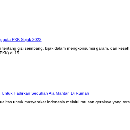
n tentang gizi seimbang, bijak dalam mengkonsumsi garam, dan kes
KK) di 15...
litas untuk masyarakat Indonesia melalui ratusan gerainya yang ters