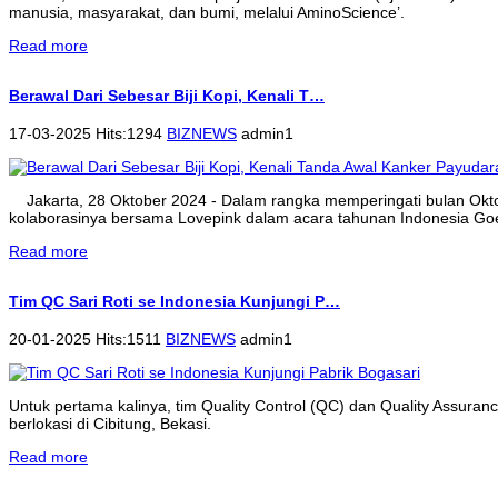
manusia, masyarakat, dan bumi, melalui AminoScience’.
Read more
Berawal Dari Sebesar Biji Kopi, Kenali T…
17-03-2025 Hits:1294
BIZNEWS
admin1
Jakarta, 28 Oktober 2024 - Dalam rangka memperingati bulan Ok
kolaborasinya bersama Lovepink dalam acara tahunan Indonesia Goe
Read more
Tim QC Sari Roti se Indonesia Kunjungi P…
20-01-2025 Hits:1511
BIZNEWS
admin1
Untuk pertama kalinya, tim Quality Control (QC) dan Quality Assura
berlokasi di Cibitung, Bekasi.
Read more