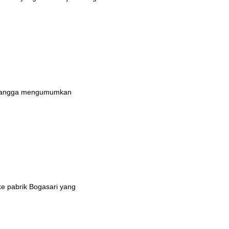
n bangga mengumumkan
ke pabrik Bogasari yang