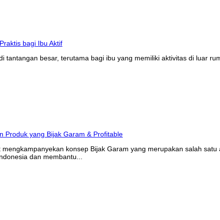
tantangan besar, terutama bagi ibu yang memiliki aktivitas di luar r
at mengkampanyekan konsep Bijak Garam yang merupakan salah satu ak
Indonesia dan membantu...