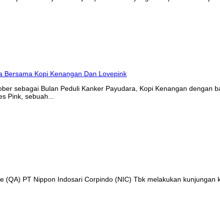
tober sebagai Bulan Peduli Kanker Payudara, Kopi Kenangan denga
s Pink, sebuah...
nce (QA) PT Nippon Indosari Corpindo (NIC) Tbk melakukan kunjungan 