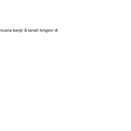
ana banjir & tanah longsor di