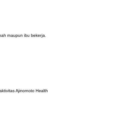
umah maupun ibu bekerja.
tivitas Ajinomoto Health