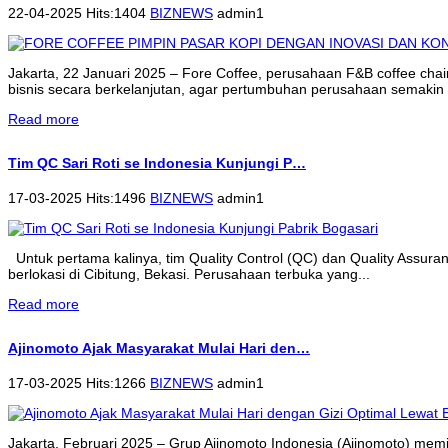
22-04-2025 Hits:1404
BIZNEWS
admin1
Jakarta, 22 Januari 2025 – Fore Coffee, perusahaan F&B coffee cha
bisnis secara berkelanjutan, agar pertumbuhan perusahaan semakin 
Read more
Tim QC Sari Roti se Indonesia Kunjungi P…
17-03-2025 Hits:1496
BIZNEWS
admin1
Untuk pertama kalinya, tim Quality Control (QC) dan Quality Assur
berlokasi di Cibitung, Bekasi. Perusahaan terbuka yang...
Read more
Ajinomoto Ajak Masyarakat Mulai Hari den…
17-03-2025 Hits:1266
BIZNEWS
admin1
Jakarta, Februari 2025 – Grup Ajinomoto Indonesia (Ajinomoto) memi