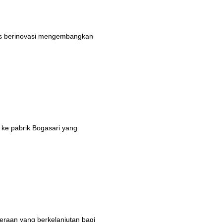
rus berinovasi mengembangkan
 ke pabrik Bogasari yang
eraan yang berkelanjutan bagi