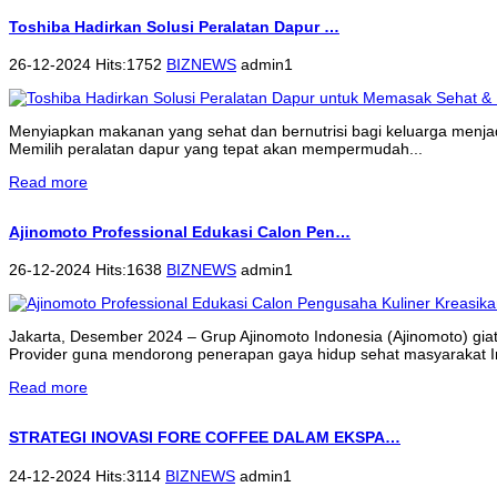
Toshiba Hadirkan Solusi Peralatan Dapur …
26-12-2024 Hits:1752
BIZNEWS
admin1
Menyiapkan makanan yang sehat dan bernutrisi bagi keluarga menjadi 
Memilih peralatan dapur yang tepat akan mempermudah...
Read more
Ajinomoto Professional Edukasi Calon Pen…
26-12-2024 Hits:1638
BIZNEWS
admin1
Jakarta, Desember 2024 – Grup Ajinomoto Indonesia (Ajinomoto) gi
Provider guna mendorong penerapan gaya hidup sehat masyarakat 
Read more
STRATEGI INOVASI FORE COFFEE DALAM EKSPA…
24-12-2024 Hits:3114
BIZNEWS
admin1