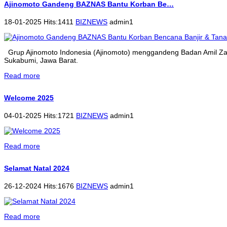
Ajinomoto Gandeng BAZNAS Bantu Korban Be…
18-01-2025 Hits:1411
BIZNEWS
admin1
Grup Ajinomoto Indonesia (Ajinomoto) menggandeng Badan Amil Zak
Sukabumi, Jawa Barat.
Read more
Welcome 2025
04-01-2025 Hits:1721
BIZNEWS
admin1
Read more
Selamat Natal 2024
26-12-2024 Hits:1676
BIZNEWS
admin1
Read more