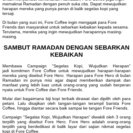
memaknai Ramadan dengan penuh suka cita. Dapat mewujudkan
harapan mereka yang punya peran di balik segelas kopi yang
tersaji.
Di bulan yang suci ini, Fore Coffee ingin mengajak para Fore
Friends dan masyarakat untuk sebarkan kebaikan kepada sesama.
Terutama, mereka yang ingin mewujudkan harapannya masing-
masing.
SAMBUT RAMADAN DENGAN SEBARKAN
KEBAIKAN
Membawa Campaign “Segelas Kopi, Wujudkan Harapan”
jadi komitmen Fore Coffee untuk mewujudkan harapan-harapan
mereka yang disebut Fore Hero. Harapan para Fore Hero di bulan
Ramadan ini punya misi agar dapat memberikan dampak dan
manfaat yang lebih luas untuk orang-orang yang sudah berperan
nyata untuk Fore Coffee dan Fore Friends.
Mulai dari bagaimana biji kopi terbaik dirawat dan dipilih oleh para
petani. Lalu disajikan oleh tangan-tangan terampil barista Fore
Coffee, hingga diantar secara baik sampai ke tangan Fore Friends.
Campaign “Segalas Kopi, Wujudkan Harapan” diwakili oleh 3 orang
terpilih yang disebut Fore Hero. Fore Hero adalah orang-orang
terpilih yang berdedikasi di balik layar dari sajian nikmat segelas
kopi di Fore Coffee.