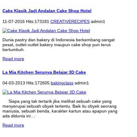
Cake Klasik Jadi Andalan Cake Shop Hotel
11-07-2016 Hits:173181
CREATIVERECIPES
admin1
Dunia pastry dan bakery di Indonesia berkembang sangat
pesat, outlet-outlet bakery maupun cake shop pun terus
bertumbuh.
Read more
La Mia Kitchen Serunya Belajar 3D Cake
04-03-2013 Hits:172605
bakingclass
admin1
Siapa yang tak tertarik jika melihat sebuah cake yang
menyerupai sebuah obyek tertentu. Baik itu obyek seorang
manusia, sebuah benda, karakter kartun atau apapun yang
ada didunia ini....
Read more