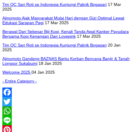
Tim QC Sari Roti se Indonesia Kunjungi Pabrik Bogasari
17 Mar
2025
Ajinomoto Ajak Masyarakat Mulai Hari dengan Gizi Optimal Lewat
Edukasi Sarapan Pagi
17 Mar 2025
Berawal Dari Sebesar Biji Kopi, Kenali Tanda Awal Kanker Payudara
Bersama Kopi Kenangan Dan Lovepink
17 Mar 2025
Tim QC Sari Roti se Indonesia Kunjungi Pabrik Bogasari
20 Jan
2025
Ajinomoto Gandeng BAZNAS Bantu Korban Bencana Banjir & Tanah
Longsor Sukabumi
18 Jan 2025
Welcome 2025
04 Jan 2025
- Entire Category -
Facebook
Twitter
WhatsApp
Line