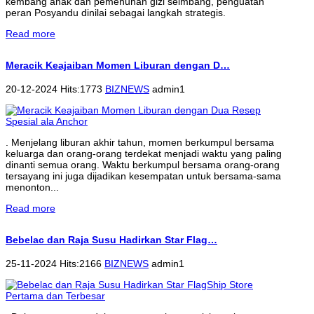
kembang anak dan pemenuhan gizi seimbang, penguatan
peran Posyandu dinilai sebagai langkah strategis.
Read more
Meracik Keajaiban Momen Liburan dengan D…
20-12-2024 Hits:1773
BIZNEWS
admin1
. Menjelang liburan akhir tahun, momen berkumpul bersama
keluarga dan orang-orang terdekat menjadi waktu yang paling
dinanti semua orang. Waktu berkumpul bersama orang-orang
tersayang ini juga dijadikan kesempatan untuk bersama-sama
menonton...
Read more
Bebelac dan Raja Susu Hadirkan Star Flag…
25-11-2024 Hits:2166
BIZNEWS
admin1