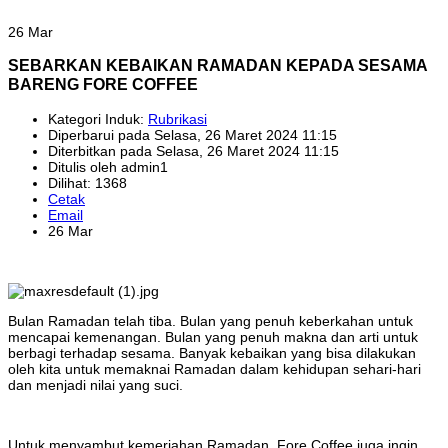
26 Mar
SEBARKAN KEBAIKAN RAMADAN KEPADA SESAMA
BARENG FORE COFFEE
Kategori Induk:
Rubrikasi
Diperbarui pada Selasa, 26 Maret 2024 11:15
Diterbitkan pada Selasa, 26 Maret 2024 11:15
Ditulis oleh admin1
Dilihat: 1368
Cetak
Email
26 Mar
Bulan Ramadan telah tiba. Bulan yang penuh keberkahan untuk
mencapai kemenangan. Bulan yang penuh makna dan arti untuk
berbagi terhadap sesama. Banyak kebaikan yang bisa dilakukan
oleh kita untuk memaknai Ramadan dalam kehidupan sehari-hari
dan menjadi nilai yang suci.
Untuk menyambut kemeriahan Ramadan, Fore Coffee juga ingin