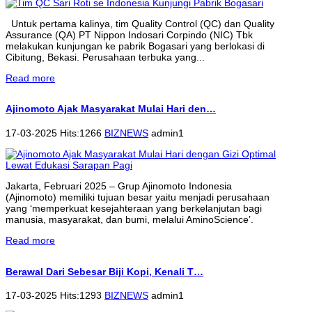
Untuk pertama kalinya, tim Quality Control (QC) dan Quality
Assurance (QA) PT Nippon Indosari Corpindo (NIC) Tbk
melakukan kunjungan ke pabrik Bogasari yang berlokasi di
Cibitung, Bekasi. Perusahaan terbuka yang...
Read more
Ajinomoto Ajak Masyarakat Mulai Hari den…
17-03-2025 Hits:1266
BIZNEWS
admin1
Jakarta, Februari 2025 – Grup Ajinomoto Indonesia
(Ajinomoto) memiliki tujuan besar yaitu menjadi perusahaan
yang ‘memperkuat kesejahteraan yang berkelanjutan bagi
manusia, masyarakat, dan bumi, melalui AminoScience’.
Read more
Berawal Dari Sebesar Biji Kopi, Kenali T…
17-03-2025 Hits:1293
BIZNEWS
admin1