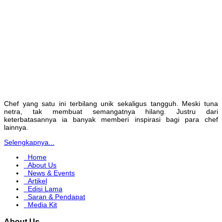
Chef yang satu ini terbilang unik sekaligus tangguh. Meski tuna
netra, tak membuat semangatnya hilang. Justru dari
keterbatasannya ia banyak memberi inspirasi bagi para chef
lainnya.
Selengkapnya...
Home
About Us
News & Events
Artikel
Edisi Lama
Saran & Pendapat
Media Kit
About Us