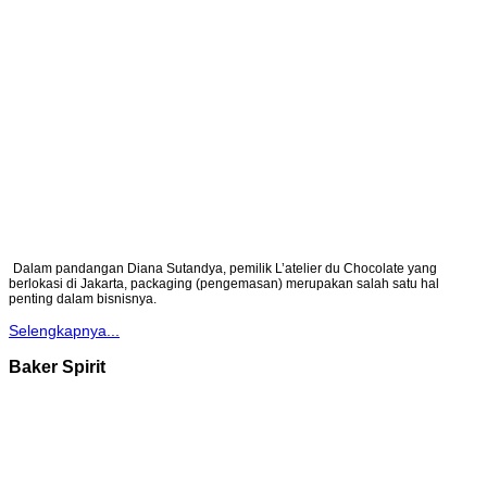
Dalam pandangan Diana Sutandya, pemilik L’atelier du Chocolate yang
berlokasi di Jakarta, packaging (pengemasan) merupakan salah satu hal
penting dalam bisnisnya.
Selengkapnya...
Baker Spirit