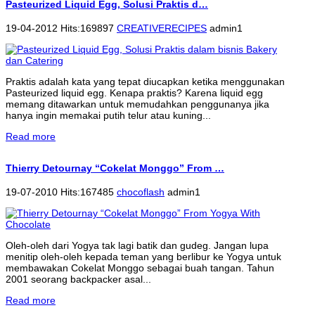
Pasteurized Liquid Egg, Solusi Praktis d…
19-04-2012 Hits:169897
CREATIVERECIPES
admin1
Praktis adalah kata yang tepat diucapkan ketika menggunakan
Pasteurized liquid egg. Kenapa praktis? Karena liquid egg
memang ditawarkan untuk memudahkan penggunanya jika
hanya ingin memakai putih telur atau kuning...
Read more
Thierry Detournay “Cokelat Monggo” From …
19-07-2010 Hits:167485
chocoflash
admin1
Oleh-oleh dari Yogya tak lagi batik dan gudeg. Jangan lupa
menitip oleh-oleh kepada teman yang berlibur ke Yogya untuk
membawakan Cokelat Monggo sebagai buah tangan. Tahun
2001 seorang backpacker asal...
Read more