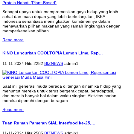
Sebagai upaya untuk mempromosikan gaya hidup yang lebih
sehat dan masa depan yang lebih berkelanjutan, IKEA
Indonesia senantiasa meningkatkan komitmennya dalam
menawarkan pilihan makanan yang ramah lingkungan dengan
memperkenalkan pilihan...
Read more
KINO Luncurkan COOLTOPIA Lemon Lime, Rep…
11-11-2024 Hits:2282
BIZNEWS
admin1
Saat ini, generasi muda berada di tengah dinamika hidup yang
menuntut mereka untuk terus bergerak cepat, beradaptasi,
dan meraih banyak hal dalam waktu singkat. Aktivitas harian
mereka dipenuhi dengan beragam...
Read more
Tuan Rumah Pameran SIAL Interfood ke-25,…
11-11-2024 Hits:2505
BIZNEWS
admin1