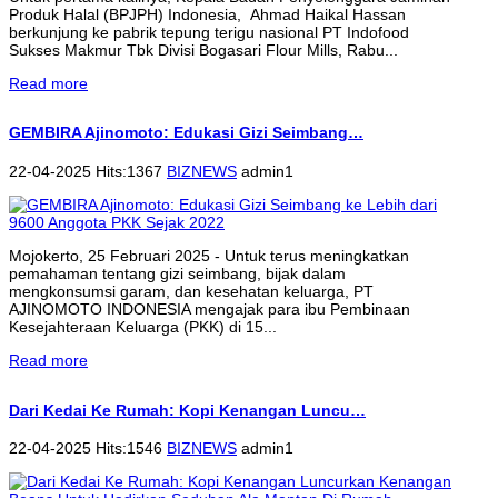
Produk Halal (BPJPH) Indonesia, Ahmad Haikal Hassan
berkunjung ke pabrik tepung terigu nasional PT Indofood
Sukses Makmur Tbk Divisi Bogasari Flour Mills, Rabu...
Read more
GEMBIRA Ajinomoto: Edukasi Gizi Seimbang…
22-04-2025 Hits:1367
BIZNEWS
admin1
Mojokerto, 25 Februari 2025 - Untuk terus meningkatkan
pemahaman tentang gizi seimbang, bijak dalam
mengkonsumsi garam, dan kesehatan keluarga, PT
AJINOMOTO INDONESIA mengajak para ibu Pembinaan
Kesejahteraan Keluarga (PKK) di 15...
Read more
Dari Kedai Ke Rumah: Kopi Kenangan Luncu…
22-04-2025 Hits:1546
BIZNEWS
admin1