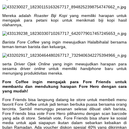
Mereka adalah
Roaster Biji Kopi
yang memiliki harapan untuk
mengajak para petani kopi untuk menikmati biji kopi hasil
olahannya,
Barista Fore Coffee
yang ingin mewujudkan Halalbihalal bersama
teman-teman barista dan keluarga,
serta
Driver Ojek Online
yang ingin mewujudkan harapan para
sesama driver
online
untuk memiliki
handphone
baru untuk
menunjang produktivitas mereka.
Fore Coffee ingin mengajak para Fore Friends untuk
membantu dan mendukung harapan Fore Hero dengan cara
yang mudah!
Fore Friends bisa langsung datang ke
store
untuk membeli menu
favorit Fore Coffee untuk jadi teman berbuka puasa bersama orang
tercinta. Sambil menunggu pesanan selesai dibuat oleh barista,
Fore Friends bisa
vote
Fore Hero pilihanmu dengan scan barcode
yang ada di
store
. Setelah
vote,
Fore Friends bisa
share
ke sosial
media untuk ajak siapapun ikutan dalam sebarkan kebaikan di
bulan Ramadan. Ada
voucher
diskon spesial 40% yang dikirimkan