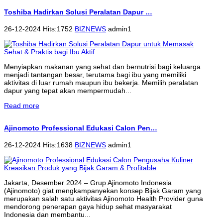
Toshiba Hadirkan Solusi Peralatan Dapur …
26-12-2024 Hits:1752
BIZNEWS
admin1
Menyiapkan makanan yang sehat dan bernutrisi bagi keluarga
menjadi tantangan besar, terutama bagi ibu yang memiliki
aktivitas di luar rumah maupun ibu bekerja. Memilih peralatan
dapur yang tepat akan mempermudah...
Read more
Ajinomoto Professional Edukasi Calon Pen…
26-12-2024 Hits:1638
BIZNEWS
admin1
Jakarta, Desember 2024 – Grup Ajinomoto Indonesia
(Ajinomoto) giat mengkampanyekan konsep Bijak Garam yang
merupakan salah satu aktivitas Ajinomoto Health Provider guna
mendorong penerapan gaya hidup sehat masyarakat
Indonesia dan membantu...