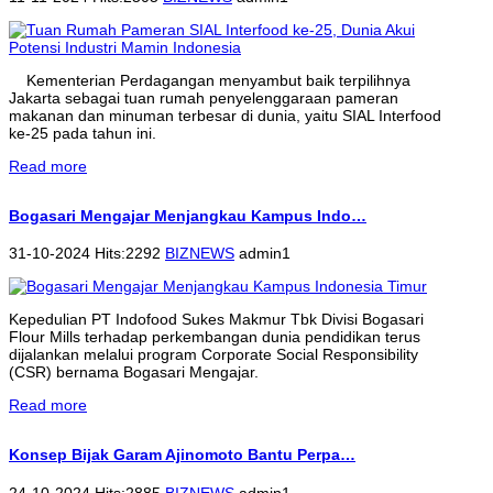
Kementerian Perdagangan menyambut baik terpilihnya
Jakarta sebagai tuan rumah penyelenggaraan pameran
makanan dan minuman terbesar di dunia, yaitu SIAL Interfood
ke-25 pada tahun ini.
Read more
Bogasari Mengajar Menjangkau Kampus Indo…
31-10-2024 Hits:2292
BIZNEWS
admin1
Kepedulian PT Indofood Sukes Makmur Tbk Divisi Bogasari
Flour Mills terhadap perkembangan dunia pendidikan terus
dijalankan melalui program Corporate Social Responsibility
(CSR) bernama Bogasari Mengajar.
Read more
Konsep Bijak Garam Ajinomoto Bantu Perpa…
24-10-2024 Hits:2885
BIZNEWS
admin1