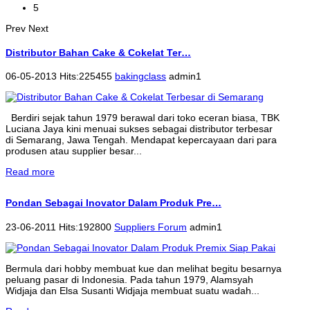
5
Prev
Next
Distributor Bahan Cake & Cokelat Ter…
06-05-2013 Hits:225455
bakingclass
admin1
Berdiri sejak tahun 1979 berawal dari toko eceran biasa, TBK
Luciana Jaya kini menuai sukses sebagai distributor terbesar
di Semarang, Jawa Tengah. Mendapat kepercayaan dari para
produsen atau supplier besar...
Read more
Pondan Sebagai Inovator Dalam Produk Pre…
23-06-2011 Hits:192800
Suppliers Forum
admin1
Bermula dari hobby membuat kue dan melihat begitu besarnya
peluang pasar di Indonesia. Pada tahun 1979, Alamsyah
Widjaja dan Elsa Susanti Widjaja membuat suatu wadah...