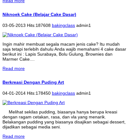
Read more
Niknoek Cake (Belajar Cake Dasar)
03-05-2013 Hits:187608
bakingclass
admin1
Ingin mahir membuat segala macam jenis cake? Itu mudah
saja tetapi terlebih dahulu Anda wajib memahami 4 cake dasar
berikut ini : Lapis Surabaya, Bolu Gulung, Brownies dan
Marmer Cake....
Read more
Berkreasi Dengan Puding Art
04-01-2014 Hits:178450
bakingclass
admin1
Melihat sekilas pudding, biasanya hanya berupa kreasi
dengan ragam cetakan, rasa, dan vla yang menarik.
Belakangan pudding yang biasanya disajikan sebagai dessert,
dijadikan sebagai media seni.
Read more