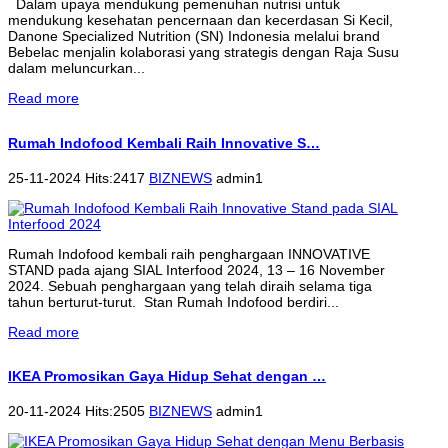
Dalam upaya mendukung pemenuhan nutrisi untuk
mendukung kesehatan pencernaan dan kecerdasan Si Kecil,
Danone Specialized Nutrition (SN) Indonesia melalui brand
Bebelac menjalin kolaborasi yang strategis dengan Raja Susu
dalam meluncurkan...
Read more
Rumah Indofood Kembali Raih Innovative S…
25-11-2024 Hits:2417
BIZNEWS
admin1
Rumah Indofood kembali raih penghargaan INNOVATIVE
STAND pada ajang SIAL Interfood 2024, 13 – 16 November
2024. Sebuah penghargaan yang telah diraih selama tiga
tahun berturut-turut. Stan Rumah Indofood berdiri...
Read more
IKEA Promosikan Gaya Hidup Sehat dengan …
20-11-2024 Hits:2505
BIZNEWS
admin1