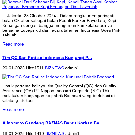
Jakarta, 28 Oktober 2024 - Dalam rangka memperingati
bulan Oktober sebagai Bulan Peduli Kanker Payudara, Kopi
Kenangan dengan bangga mengumumkan kolaborasinya
bersama Lovepink dalam acara tahunan Indonesia Goes Pink,
sebuah...
Read more
Tim QC Sari Roti se Indonesia Kunjungi P…
20-01-2025 Hits:1511
BIZNEWS
admin1
Untuk pertama kalinya, tim Quality Control (QC) dan Quality
Assurance (QA) PT Nippon Indosari Corpindo (NIC) Tbk
melakukan kunjungan ke pabrik Bogasari yang berlokasi di
Cibitung, Bekasi.
Read more
Ajinomoto Gandeng BAZNAS Bantu Korban Be…
18-01-2025 Hits:1410
BIZNEWS
admin1