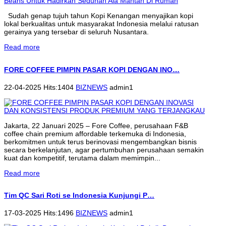
Sudah genap tujuh tahun Kopi Kenangan menyajikan kopi
lokal berkualitas untuk masyarakat Indonesia melalui ratusan
gerainya yang tersebar di seluruh Nusantara.
Read more
FORE COFFEE PIMPIN PASAR KOPI DENGAN INO…
22-04-2025 Hits:1404
BIZNEWS
admin1
Jakarta, 22 Januari 2025 – Fore Coffee, perusahaan F&B
coffee chain premium affordable terkemuka di Indonesia,
berkomitmen untuk terus berinovasi mengembangkan bisnis
secara berkelanjutan, agar pertumbuhan perusahaan semakin
kuat dan kompetitif, terutama dalam memimpin...
Read more
Tim QC Sari Roti se Indonesia Kunjungi P…
17-03-2025 Hits:1496
BIZNEWS
admin1