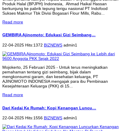
Produk Halal (BPJPH) Indonesia, Ahmad Haikal Hassan
berkunjung ke pabrik tepung terigu nasional PT Indofood
Sukses Makmur Tbk Divisi Bogasari Flour Mills, Rabu...
Read more
GEMBIRA Ajinomoto: Edukasi Gizi Seimbang…
22-04-2025 Hits:1372
BIZNEWS
admin1
Mojokerto, 25 Februari 2025 - Untuk terus meningkatkan
pemahaman tentang gizi seimbang, bijak dalam
mengkonsumsi garam, dan kesehatan keluarga, PT
AJINOMOTO INDONESIA mengajak para ibu Pembinaan
Kesejahteraan Keluarga (PKK) di 15...
Read more
Dari Kedai Ke Rumah: Kopi Kenangan Luncu…
22-04-2025 Hits:1556
BIZNEWS
admin1