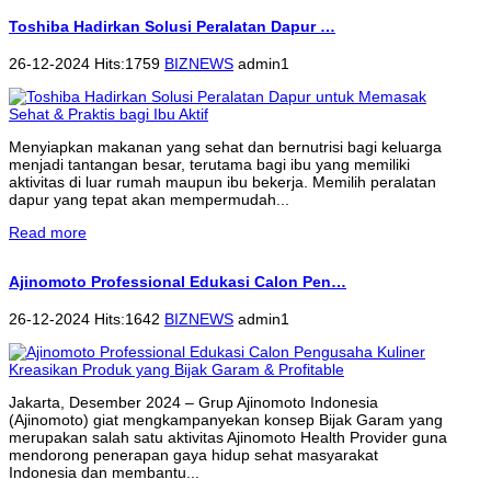
Toshiba Hadirkan Solusi Peralatan Dapur …
26-12-2024 Hits:1759
BIZNEWS
admin1
Menyiapkan makanan yang sehat dan bernutrisi bagi keluarga
menjadi tantangan besar, terutama bagi ibu yang memiliki
aktivitas di luar rumah maupun ibu bekerja. Memilih peralatan
dapur yang tepat akan mempermudah...
Read more
Ajinomoto Professional Edukasi Calon Pen…
26-12-2024 Hits:1642
BIZNEWS
admin1
Jakarta, Desember 2024 – Grup Ajinomoto Indonesia
(Ajinomoto) giat mengkampanyekan konsep Bijak Garam yang
merupakan salah satu aktivitas Ajinomoto Health Provider guna
mendorong penerapan gaya hidup sehat masyarakat
Indonesia dan membantu...