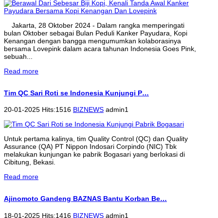
Jakarta, 28 Oktober 2024 - Dalam rangka memperingati
bulan Oktober sebagai Bulan Peduli Kanker Payudara, Kopi
Kenangan dengan bangga mengumumkan kolaborasinya
bersama Lovepink dalam acara tahunan Indonesia Goes Pink,
sebuah...
Read more
Tim QC Sari Roti se Indonesia Kunjungi P…
20-01-2025 Hits:1516
BIZNEWS
admin1
Untuk pertama kalinya, tim Quality Control (QC) dan Quality
Assurance (QA) PT Nippon Indosari Corpindo (NIC) Tbk
melakukan kunjungan ke pabrik Bogasari yang berlokasi di
Cibitung, Bekasi.
Read more
Ajinomoto Gandeng BAZNAS Bantu Korban Be…
18-01-2025 Hits:1416
BIZNEWS
admin1