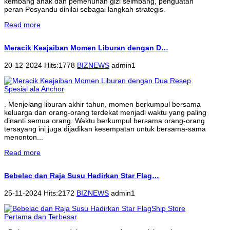
kembang anak dan pemenuhan gizi seimbang, penguatan
peran Posyandu dinilai sebagai langkah strategis.
Read more
Meracik Keajaiban Momen Liburan dengan D…
20-12-2024 Hits:1778
BIZNEWS
admin1
. Menjelang liburan akhir tahun, momen berkumpul bersama
keluarga dan orang-orang terdekat menjadi waktu yang paling
dinanti semua orang. Waktu berkumpul bersama orang-orang
tersayang ini juga dijadikan kesempatan untuk bersama-sama
menonton...
Read more
Bebelac dan Raja Susu Hadirkan Star Flag…
25-11-2024 Hits:2172
BIZNEWS
admin1