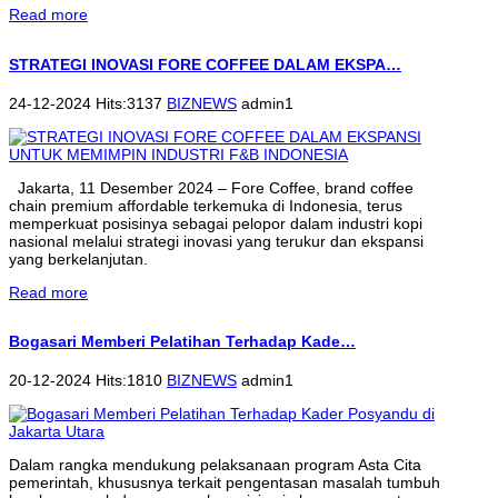
Read more
STRATEGI INOVASI FORE COFFEE DALAM EKSPA…
24-12-2024 Hits:3137
BIZNEWS
admin1
Jakarta, 11 Desember 2024 – Fore Coffee, brand coffee
chain premium affordable terkemuka di Indonesia, terus
memperkuat posisinya sebagai pelopor dalam industri kopi
nasional melalui strategi inovasi yang terukur dan ekspansi
yang berkelanjutan.
Read more
Bogasari Memberi Pelatihan Terhadap Kade…
20-12-2024 Hits:1810
BIZNEWS
admin1
Dalam rangka mendukung pelaksanaan program Asta Cita
pemerintah, khususnya terkait pengentasan masalah tumbuh