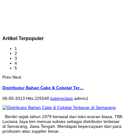
Artikel Terpopuler
1
2
3
4
5
Prev
Next
Distributor Bahan Cake & Cokelat Ter…
06-05-2013 Hits:225540
bakingclass
admin1
Berdiri sejak tahun 1979 berawal dari toko eceran biasa, TBK
Luciana Jaya kini menuai sukses sebagai distributor terbesar
di Semarang, Jawa Tengah. Mendapat kepercayaan dari para
produsen atau supplier besar...