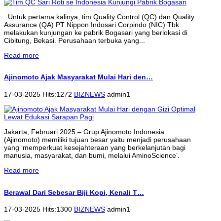
Untuk pertama kalinya, tim Quality Control (QC) dan Quality
Assurance (QA) PT Nippon Indosari Corpindo (NIC) Tbk
melakukan kunjungan ke pabrik Bogasari yang berlokasi di
Cibitung, Bekasi. Perusahaan terbuka yang...
Read more
Ajinomoto Ajak Masyarakat Mulai Hari den…
17-03-2025 Hits:1272
BIZNEWS
admin1
Jakarta, Februari 2025 – Grup Ajinomoto Indonesia
(Ajinomoto) memiliki tujuan besar yaitu menjadi perusahaan
yang ‘memperkuat kesejahteraan yang berkelanjutan bagi
manusia, masyarakat, dan bumi, melalui AminoScience’.
Read more
Berawal Dari Sebesar Biji Kopi, Kenali T…
17-03-2025 Hits:1300
BIZNEWS
admin1