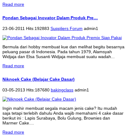
Read more
Pondan Sebagai Inovator Dalam Produk Pre…
23-06-2011 Hits:192883
Suppliers Forum
admin1
Bermula dari hobby membuat kue dan melihat begitu besarnya
peluang pasar di Indonesia. Pada tahun 1979, Alamsyah
Widjaja dan Elsa Susanti Widjaja membuat suatu wadah...
Read more
Niknoek Cake (Belajar Cake Dasar)
03-05-2013 Hits:187680
bakingclass
admin1
Ingin mahir membuat segala macam jenis cake? Itu mudah
saja tetapi terlebih dahulu Anda wajib memahami 4 cake dasar
berikut ini : Lapis Surabaya, Bolu Gulung, Brownies dan
Marmer Cake....
Read more