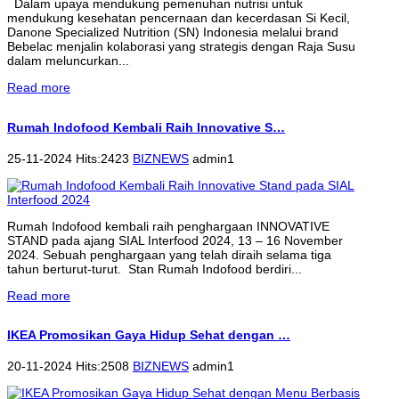
Dalam upaya mendukung pemenuhan nutrisi untuk
mendukung kesehatan pencernaan dan kecerdasan Si Kecil,
Danone Specialized Nutrition (SN) Indonesia melalui brand
Bebelac menjalin kolaborasi yang strategis dengan Raja Susu
dalam meluncurkan...
Read more
Rumah Indofood Kembali Raih Innovative S…
25-11-2024 Hits:2423
BIZNEWS
admin1
Rumah Indofood kembali raih penghargaan INNOVATIVE
STAND pada ajang SIAL Interfood 2024, 13 – 16 November
2024. Sebuah penghargaan yang telah diraih selama tiga
tahun berturut-turut. Stan Rumah Indofood berdiri...
Read more
IKEA Promosikan Gaya Hidup Sehat dengan …
20-11-2024 Hits:2508
BIZNEWS
admin1