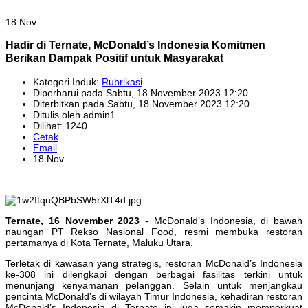
18 Nov
Hadir di Ternate, McDonald’s Indonesia Komitmen
Berikan Dampak Positif untuk Masyarakat
Kategori Induk:
Rubrikasi
Diperbarui pada Sabtu, 18 November 2023 12:20
Diterbitkan pada Sabtu, 18 November 2023 12:20
Ditulis oleh admin1
Dilihat: 1240
Cetak
Email
18 Nov
Ternate, 16 November 2023
- McDonald’s Indonesia, di bawah
naungan PT Rekso Nasional Food, resmi membuka restoran
pertamanya di Kota Ternate, Maluku Utara.
Terletak di kawasan yang strategis, restoran McDonald’s Indonesia
ke-308 ini dilengkapi dengan berbagai fasilitas terkini untuk
menunjang kenyamanan pelanggan. Selain untuk menjangkau
pencinta McDonald’s di wilayah Timur Indonesia, kehadiran restoran
McDonald’s Indonesia di Ternate ini juga semakin memperkuat