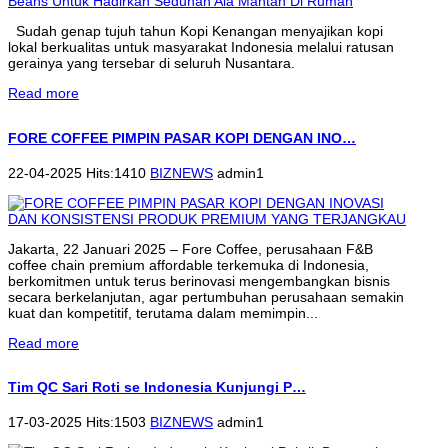
Sudah genap tujuh tahun Kopi Kenangan menyajikan kopi
lokal berkualitas untuk masyarakat Indonesia melalui ratusan
gerainya yang tersebar di seluruh Nusantara.
Read more
FORE COFFEE PIMPIN PASAR KOPI DENGAN INO…
22-04-2025 Hits:1410
BIZNEWS
admin1
Jakarta, 22 Januari 2025 – Fore Coffee, perusahaan F&B
coffee chain premium affordable terkemuka di Indonesia,
berkomitmen untuk terus berinovasi mengembangkan bisnis
secara berkelanjutan, agar pertumbuhan perusahaan semakin
kuat dan kompetitif, terutama dalam memimpin...
Read more
Tim QC Sari Roti se Indonesia Kunjungi P…
17-03-2025 Hits:1503
BIZNEWS
admin1