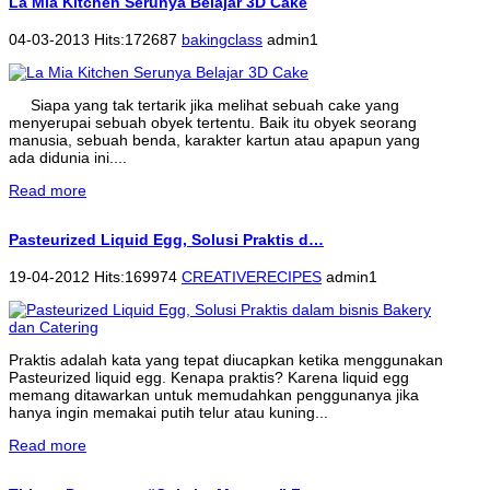
La Mia Kitchen Serunya Belajar 3D Cake
04-03-2013 Hits:172687
bakingclass
admin1
Siapa yang tak tertarik jika melihat sebuah cake yang
menyerupai sebuah obyek tertentu. Baik itu obyek seorang
manusia, sebuah benda, karakter kartun atau apapun yang
ada didunia ini....
Read more
Pasteurized Liquid Egg, Solusi Praktis d…
19-04-2012 Hits:169974
CREATIVERECIPES
admin1
Praktis adalah kata yang tepat diucapkan ketika menggunakan
Pasteurized liquid egg. Kenapa praktis? Karena liquid egg
memang ditawarkan untuk memudahkan penggunanya jika
hanya ingin memakai putih telur atau kuning...
Read more