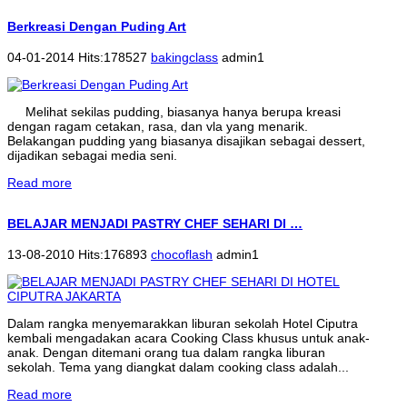
Berkreasi Dengan Puding Art
04-01-2014 Hits:178527
bakingclass
admin1
Melihat sekilas pudding, biasanya hanya berupa kreasi
dengan ragam cetakan, rasa, dan vla yang menarik.
Belakangan pudding yang biasanya disajikan sebagai dessert,
dijadikan sebagai media seni.
Read more
BELAJAR MENJADI PASTRY CHEF SEHARI DI …
13-08-2010 Hits:176893
chocoflash
admin1
Dalam rangka menyemarakkan liburan sekolah Hotel Ciputra
kembali mengadakan acara Cooking Class khusus untuk anak-
anak. Dengan ditemani orang tua dalam rangka liburan
sekolah. Tema yang diangkat dalam cooking class adalah...
Read more