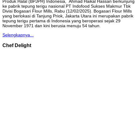
Produk Halal (BPJPH) Indonesia, Ahmad Haikal Hassan berkunjung
ke pabrik tepung terigu nasional PT Indofood Sukses Makmur Tbk
Divisi Bogasari Flour Mills, Rabu (12/02/2025). Bogasari Flour Mills
yang berlokasi di Tanjung Priok, Jakarta Utara ini merupakan pabrik
tepung terigu pertama di Indonesia yang beroperasi sejak 29
November 1971 dan kini berusia menuju 54 tahun.
Selengkapnya...
Chef Delight