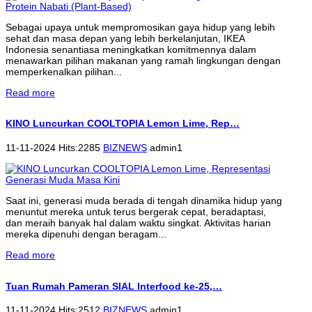
Sebagai upaya untuk mempromosikan gaya hidup yang lebih
sehat dan masa depan yang lebih berkelanjutan, IKEA
Indonesia senantiasa meningkatkan komitmennya dalam
menawarkan pilihan makanan yang ramah lingkungan dengan
memperkenalkan pilihan...
Read more
KINO Luncurkan COOLTOPIA Lemon Lime, Rep…
11-11-2024 Hits:2285
BIZNEWS
admin1
Saat ini, generasi muda berada di tengah dinamika hidup yang
menuntut mereka untuk terus bergerak cepat, beradaptasi,
dan meraih banyak hal dalam waktu singkat. Aktivitas harian
mereka dipenuhi dengan beragam...
Read more
Tuan Rumah Pameran SIAL Interfood ke-25,…
11-11-2024 Hits:2512
BIZNEWS
admin1