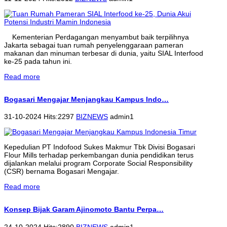
Kementerian Perdagangan menyambut baik terpilihnya
Jakarta sebagai tuan rumah penyelenggaraan pameran
makanan dan minuman terbesar di dunia, yaitu SIAL Interfood
ke-25 pada tahun ini.
Read more
Bogasari Mengajar Menjangkau Kampus Indo…
31-10-2024 Hits:2297
BIZNEWS
admin1
Kepedulian PT Indofood Sukes Makmur Tbk Divisi Bogasari
Flour Mills terhadap perkembangan dunia pendidikan terus
dijalankan melalui program Corporate Social Responsibility
(CSR) bernama Bogasari Mengajar.
Read more
Konsep Bijak Garam Ajinomoto Bantu Perpa…
24-10-2024 Hits:2890
BIZNEWS
admin1