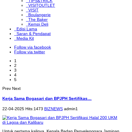
TIPS&TRICK
VISITOUTLET
VISIT
Boulangerie
The Baker
Kempi Deli
Edisi Lama
Saran & Pendapat
Media Kit
Follow via facebook
Follow via twitter
1
2
3
4
5
Prev
Next
Kerja Sama Bogasari dan BPJPH Sertifikas…
22-04-2025 Hits:1473
BIZNEWS
admin1
Untuk pertama kalinya, Kepala Badan Penyelenggara Jaminan