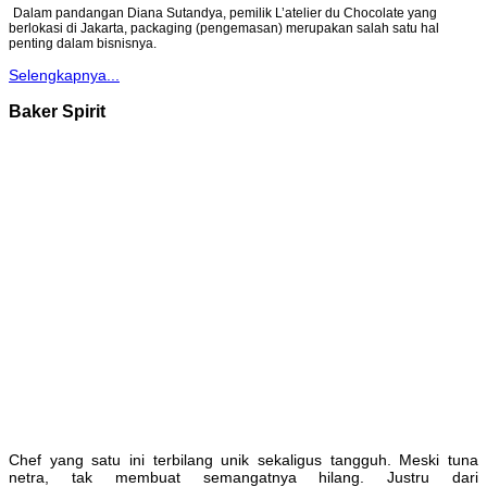
Dalam pandangan Diana Sutandya, pemilik L’atelier du Chocolate yang
berlokasi di Jakarta, packaging (pengemasan) merupakan salah satu hal
penting dalam bisnisnya.
Selengkapnya...
Baker Spirit
Chef yang satu ini terbilang unik sekaligus tangguh. Meski tuna
netra, tak membuat semangatnya hilang. Justru dari