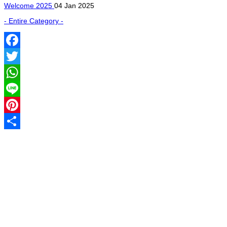
Welcome 2025
04 Jan 2025
- Entire Category -
Facebook
Twitter
WhatsApp
Line
Pinterest
Share