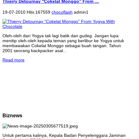
Thierry Detournay “Cokelat Monggo” From …
19-07-2010 Hits:167559
chocoflash
admin1
Oleh-oleh dari Yogya tak lagi batik dan gudeg. Jangan lupa
menitip oleh-oleh kepada teman yang berlibur ke Yogya untuk
membawakan Cokelat Monggo sebagai buah tangan. Tahun
2001 seorang backpacker asal...
Read more
Biznews
Untuk pertama kalinya, Kepala Badan Penyelenggara Jaminan