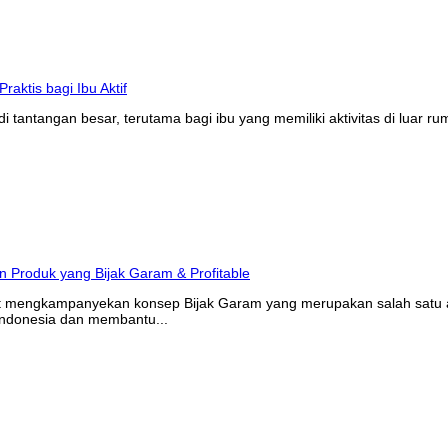
tantangan besar, terutama bagi ibu yang memiliki aktivitas di luar r
at mengkampanyekan konsep Bijak Garam yang merupakan salah satu ak
Indonesia dan membantu...