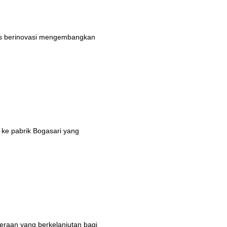
rus berinovasi mengembangkan
 ke pabrik Bogasari yang
eraan yang berkelanjutan bagi