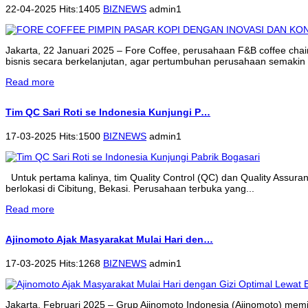
22-04-2025 Hits:1405
BIZNEWS
admin1
Jakarta, 22 Januari 2025 – Fore Coffee, perusahaan F&B coffee cha
bisnis secara berkelanjutan, agar pertumbuhan perusahaan semakin 
Read more
Tim QC Sari Roti se Indonesia Kunjungi P…
17-03-2025 Hits:1500
BIZNEWS
admin1
Untuk pertama kalinya, tim Quality Control (QC) dan Quality Assur
berlokasi di Cibitung, Bekasi. Perusahaan terbuka yang...
Read more
Ajinomoto Ajak Masyarakat Mulai Hari den…
17-03-2025 Hits:1268
BIZNEWS
admin1
Jakarta, Februari 2025 – Grup Ajinomoto Indonesia (Ajinomoto) memi