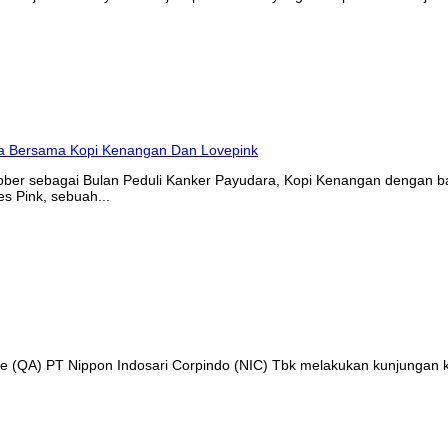
tober sebagai Bulan Peduli Kanker Payudara, Kopi Kenangan denga
s Pink, sebuah...
nce (QA) PT Nippon Indosari Corpindo (NIC) Tbk melakukan kunjungan 