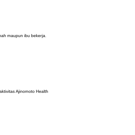
umah maupun ibu bekerja.
tivitas Ajinomoto Health