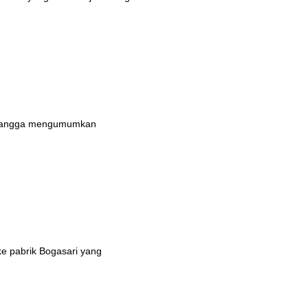
n bangga mengumumkan
ke pabrik Bogasari yang