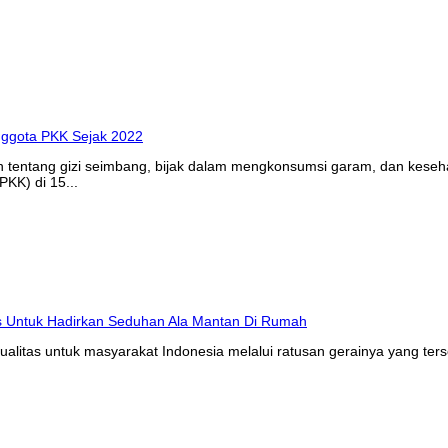
n tentang gizi seimbang, bijak dalam mengkonsumsi garam, dan kes
KK) di 15...
litas untuk masyarakat Indonesia melalui ratusan gerainya yang ters