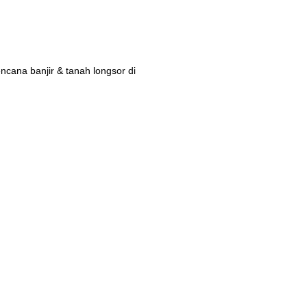
ana banjir & tanah longsor di