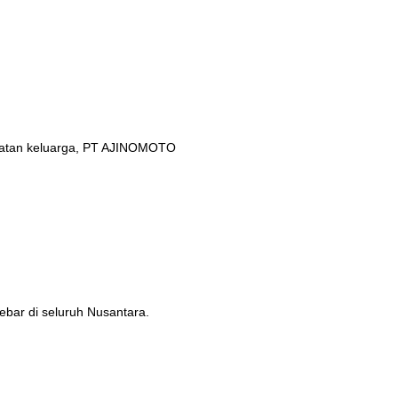
ehatan keluarga, PT AJINOMOTO
ebar di seluruh Nusantara.