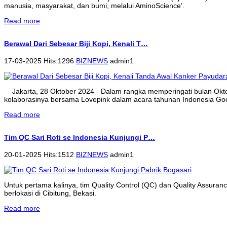
manusia, masyarakat, dan bumi, melalui AminoScience’.
Read more
Berawal Dari Sebesar Biji Kopi, Kenali T…
17-03-2025 Hits:1296
BIZNEWS
admin1
Jakarta, 28 Oktober 2024 - Dalam rangka memperingati bulan Ok
kolaborasinya bersama Lovepink dalam acara tahunan Indonesia Goe
Read more
Tim QC Sari Roti se Indonesia Kunjungi P…
20-01-2025 Hits:1512
BIZNEWS
admin1
Untuk pertama kalinya, tim Quality Control (QC) dan Quality Assura
berlokasi di Cibitung, Bekasi.
Read more