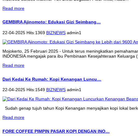
Read more
GEMBIRA Ajinomoto: Edukasi Gizi Seimbang…
22-04-2025 Hits:1369
BIZNEWS
admin1
Mojokerto, 25 Februari 2025 - Untuk terus meningkatkan pemahama
INDONESIA mengajak para ibu Pembinaan Kesejahteraan Keluarga (P
Read more
Dari Kedai Ke Rumah: Kopi Kenangan Luncu…
22-04-2025 Hits:1549
BIZNEWS
admin1
Sudah genap tujuh tahun Kopi Kenangan menyajikan kopi lokal berkua
Read more
FORE COFFEE PIMPIN PASAR KOPI DENGAN INO…