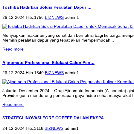
Toshiba Hadirkan Solusi Peralatan Dapur …
26-12-2024 Hits:1756
BIZNEWS
admin1
Menyiapkan makanan yang sehat dan bernutrisi bagi keluarga menjadi 
Memilih peralatan dapur yang tepat akan mempermudah...
Read more
Ajinomoto Professional Edukasi Calon Pen…
26-12-2024 Hits:1640
BIZNEWS
admin1
Jakarta, Desember 2024 – Grup Ajinomoto Indonesia (Ajinomoto) gi
Provider guna mendorong penerapan gaya hidup sehat masyarakat 
Read more
STRATEGI INOVASI FORE COFFEE DALAM EKSPA…
24-12-2024 Hits:3118
BIZNEWS
admin1