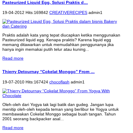
Pasteurized Liquid Egg, Solusi Praktis d…
19-04-2012 Hits:169842
CREATIVERECIPES
admin1
Praktis adalah kata yang tepat diucapkan ketika menggunakan
Pasteurized liquid egg. Kenapa praktis? Karena liquid egg
memang ditawarkan untuk memudahkan penggunanya jika
hanya ingin memakai putih telur atau kuning...
Read more
Thierry Detournay “Cokelat Monggo” From …
19-07-2010 Hits:167424
chocoflash
admin1
Oleh-oleh dari Yogya tak lagi batik dan gudeg. Jangan lupa
menitip oleh-oleh kepada teman yang berlibur ke Yogya untuk
membawakan Cokelat Monggo sebagai buah tangan. Tahun
2001 seorang backpacker asal...
Read more