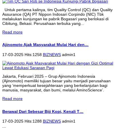
Untuk pertama kalinya, tim Quality Control (QC) dan Quality
Assurance (QA) PT Nippon Indosari Corpindo (NIC) Tbk
melakukan kunjungan ke pabrik Bogasari yang berlokasi di
Cibitung, Bekasi. Perusahaan terbuka yang...
Read more
Ajinomoto Ajak Masyarakat Mulai Hari den…
17-03-2025 Hits:1258
BIZNEWS
admin1
Jakarta, Februari 2025 – Grup Ajinomoto Indonesia
(Ajinomoto) memiliki tujuan besar yaitu menjadi perusahaan
yang ‘memperkuat kesejahteraan yang berkelanjutan bagi
manusia, masyarakat, dan bumi, melalui AminoScience’.
Read more
Berawal Dari Sebesar Biji Kopi, Kenali T…
17-03-2025 Hits:1288
BIZNEWS
admin1