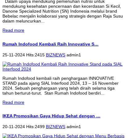
Dalam upaya mendukung pemenuhan nutrisi untuk
mendukung kesehatan pencernaan dan kecerdasan Si Kecil,
Danone Specialized Nutrition (SN) Indonesia melalui brand
Bebelac menjalin kolaborasi yang strategis dengan Raja Susu
dalam meluncurkan...
Read more
Rumah Indofood Kembali Raih Innovative S…
25-11-2024 Hits:2415
BIZNEWS
admin1
Rumah Indofood kembali raih penghargaan INNOVATIVE
STAND pada ajang SIAL Interfood 2024, 13 – 16 November
2024. Sebuah penghargaan yang telah diraih selama tiga
tahun berturut-turut. Stan Rumah Indofood berdiri...
Read more
IKEA Promosikan Gaya Hidup Sehat dengan …
20-11-2024 Hits:2499
BIZNEWS
admin1