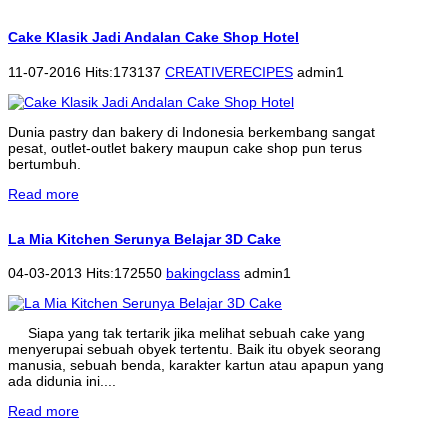
Cake Klasik Jadi Andalan Cake Shop Hotel
11-07-2016 Hits:173137
CREATIVERECIPES
admin1
Dunia pastry dan bakery di Indonesia berkembang sangat
pesat, outlet-outlet bakery maupun cake shop pun terus
bertumbuh.
Read more
La Mia Kitchen Serunya Belajar 3D Cake
04-03-2013 Hits:172550
bakingclass
admin1
Siapa yang tak tertarik jika melihat sebuah cake yang
menyerupai sebuah obyek tertentu. Baik itu obyek seorang
manusia, sebuah benda, karakter kartun atau apapun yang
ada didunia ini....
Read more