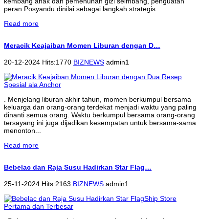
kembang anak dan pemenuhan gizi seimbang, penguatan
peran Posyandu dinilai sebagai langkah strategis.
Read more
Meracik Keajaiban Momen Liburan dengan D…
20-12-2024 Hits:1770
BIZNEWS
admin1
. Menjelang liburan akhir tahun, momen berkumpul bersama
keluarga dan orang-orang terdekat menjadi waktu yang paling
dinanti semua orang. Waktu berkumpul bersama orang-orang
tersayang ini juga dijadikan kesempatan untuk bersama-sama
menonton...
Read more
Bebelac dan Raja Susu Hadirkan Star Flag…
25-11-2024 Hits:2163
BIZNEWS
admin1