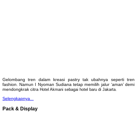
Gelombang tren dalam kreasi pastry tak ubahnya seperti tren
fashion. Namun I Nyoman Sudiana tetap memilih jalur ‘aman’ demi
mendongkrak citra
Hotel Akmani sebagai hotel baru di Jakarta.
Selengkapnya...
Pack & Display