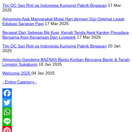
Tim QC Sari Roti se Indonesia Kunjungi Pabrik Bogasari
17 Mar
2025
Ajinomoto Ajak Masyarakat Mulai Hari dengan Gizi Optimal Lewat
Edukasi Sarapan Pagi
17 Mar 2025
Berawal Dari Sebesar Biji Kopi, Kenali Tanda Awal Kanker Payudara
Bersama Kopi Kenangan Dan Lovepink
17 Mar 2025
Tim QC Sari Roti se Indonesia Kunjungi Pabrik Bogasari
20 Jan
2025
Ajinomoto Gandeng BAZNAS Bantu Korban Bencana Banjir & Tanah
Longsor Sukabumi
18 Jan 2025
Welcome 2025
04 Jan 2025
- Entire Category -
Facebook
Twitter
WhatsApp
Line