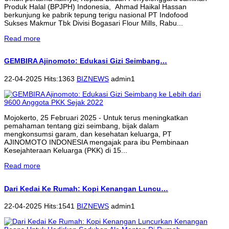
Produk Halal (BPJPH) Indonesia, Ahmad Haikal Hassan
berkunjung ke pabrik tepung terigu nasional PT Indofood
Sukses Makmur Tbk Divisi Bogasari Flour Mills, Rabu...
Read more
GEMBIRA Ajinomoto: Edukasi Gizi Seimbang…
22-04-2025 Hits:1363
BIZNEWS
admin1
Mojokerto, 25 Februari 2025 - Untuk terus meningkatkan
pemahaman tentang gizi seimbang, bijak dalam
mengkonsumsi garam, dan kesehatan keluarga, PT
AJINOMOTO INDONESIA mengajak para ibu Pembinaan
Kesejahteraan Keluarga (PKK) di 15...
Read more
Dari Kedai Ke Rumah: Kopi Kenangan Luncu…
22-04-2025 Hits:1541
BIZNEWS
admin1