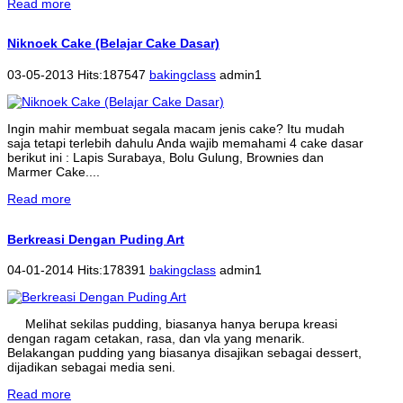
Read more
Niknoek Cake (Belajar Cake Dasar)
03-05-2013 Hits:187547
bakingclass
admin1
Ingin mahir membuat segala macam jenis cake? Itu mudah
saja tetapi terlebih dahulu Anda wajib memahami 4 cake dasar
berikut ini : Lapis Surabaya, Bolu Gulung, Brownies dan
Marmer Cake....
Read more
Berkreasi Dengan Puding Art
04-01-2014 Hits:178391
bakingclass
admin1
Melihat sekilas pudding, biasanya hanya berupa kreasi
dengan ragam cetakan, rasa, dan vla yang menarik.
Belakangan pudding yang biasanya disajikan sebagai dessert,
dijadikan sebagai media seni.
Read more