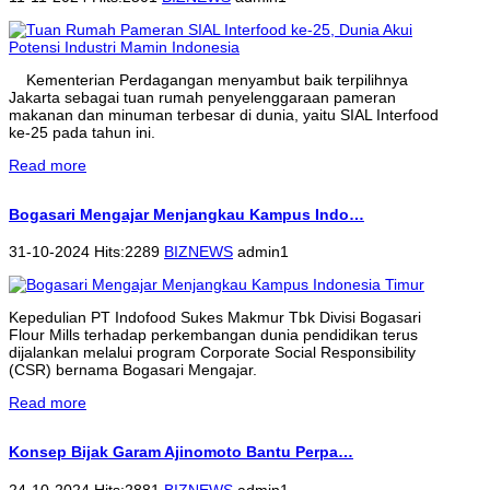
Kementerian Perdagangan menyambut baik terpilihnya
Jakarta sebagai tuan rumah penyelenggaraan pameran
makanan dan minuman terbesar di dunia, yaitu SIAL Interfood
ke-25 pada tahun ini.
Read more
Bogasari Mengajar Menjangkau Kampus Indo…
31-10-2024 Hits:2289
BIZNEWS
admin1
Kepedulian PT Indofood Sukes Makmur Tbk Divisi Bogasari
Flour Mills terhadap perkembangan dunia pendidikan terus
dijalankan melalui program Corporate Social Responsibility
(CSR) bernama Bogasari Mengajar.
Read more
Konsep Bijak Garam Ajinomoto Bantu Perpa…
24-10-2024 Hits:2881
BIZNEWS
admin1