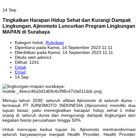
14 Sep
Tingkatkan Harapan Hidup Sehat dan Kurangi Dampak
Lingkungan, Ajinomoto Luncurkan Program Lingkungan
MAPAN di Surabaya
Kategori Induk:
Rubrikasi
Diperbarui pada Kamis, 14 September 2023 11:11
Diterbitkan pada Kamis, 14 September 2023 11:11
Ditulis oleh admin1
Dilihat: 1241
Cetak
Email
14 Sep
Menuju tahun 2030, seluruh afiliasi Ajinomoto di seluruh dunia -
termasuk PT AJINOMOTO INDONESIA (Ajinomoto) memiliki dua
tujuan besar, yaitu meningkatkan harapan hidup sehat 1 miliar
orang di seluruh dunia dan mengurangi dampak lingkungan dari
kegiatan bisnis perusahaan hingga 50%.
Untuk mencapai kedua tujuan ini, Ajinomoto mentransformasi
seluruh karyawannya menjadi Health Provider. Health Provider