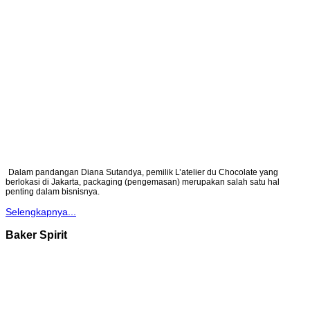
Dalam pandangan Diana Sutandya, pemilik L’atelier du Chocolate yang
berlokasi di Jakarta, packaging (pengemasan) merupakan salah satu hal
penting dalam bisnisnya.
Selengkapnya...
Baker Spirit