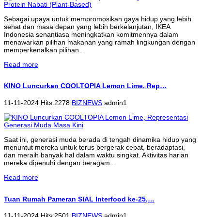
Sebagai upaya untuk mempromosikan gaya hidup yang lebih
sehat dan masa depan yang lebih berkelanjutan, IKEA
Indonesia senantiasa meningkatkan komitmennya dalam
menawarkan pilihan makanan yang ramah lingkungan dengan
memperkenalkan pilihan...
Read more
KINO Luncurkan COOLTOPIA Lemon Lime, Rep…
11-11-2024 Hits:2278
BIZNEWS
admin1
Saat ini, generasi muda berada di tengah dinamika hidup yang
menuntut mereka untuk terus bergerak cepat, beradaptasi,
dan meraih banyak hal dalam waktu singkat. Aktivitas harian
mereka dipenuhi dengan beragam...
Read more
Tuan Rumah Pameran SIAL Interfood ke-25,…
11-11-2024 Hits:2501
BIZNEWS
admin1