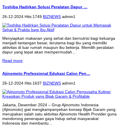
Toshiba Hadirkan Solusi Peralatan Dapur …
26-12-2024 Hits:1749
BIZNEWS
admin1
Menyiapkan makanan yang sehat dan bernutrisi bagi keluarga
menjadi tantangan besar, terutama bagi ibu yang memiliki
aktivitas di luar rumah maupun ibu bekerja. Memilih peralatan
dapur yang tepat akan mempermudah...
Read more
Ajinomoto Professional Edukasi Calon Pen…
26-12-2024 Hits:1637
BIZNEWS
admin1
Jakarta, Desember 2024 – Grup Ajinomoto Indonesia
(Ajinomoto) giat mengkampanyekan konsep Bijak Garam yang
merupakan salah satu aktivitas Ajinomoto Health Provider guna
mendorong penerapan gaya hidup sehat masyarakat
Indonesia dan membantu...