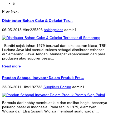
5
Prev
Next
Distributor Bahan Cake & Cokelat Ter…
06-05-2013 Hits:225396
bakingclass
admin1
Berdiri sejak tahun 1979 berawal dari toko eceran biasa, TBK
Luciana Jaya kini menuai sukses sebagai distributor terbesar
di Semarang, Jawa Tengah. Mendapat kepercayaan dari para
produsen atau supplier besar...
Read more
Pondan Sebagai Inovator Dalam Produk Pre…
23-06-2011 Hits:192733
Suppliers Forum
admin1
Bermula dari hobby membuat kue dan melihat begitu besarnya
peluang pasar di Indonesia. Pada tahun 1979, Alamsyah
Widjaja dan Elsa Susanti Widjaja membuat suatu wadah...