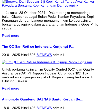
Jakarta, 28 Oktober 2024 - Dalam rangka memperingati
bulan Oktober sebagai Bulan Peduli Kanker Payudara, Kopi
Kenangan dengan bangga mengumumkan kolaborasinya
bersama Lovepink dalam acara tahunan Indonesia Goes Pink,
sebuah...
Read more
Tim QC Sari Roti se Indonesia Kunjungi P…
20-01-2025 Hits:1508
BIZNEWS
admin1
Untuk pertama kalinya, tim Quality Control (QC) dan Quality
Assurance (QA) PT Nippon Indosari Corpindo (NIC) Tbk
melakukan kunjungan ke pabrik Bogasari yang berlokasi di
Cibitung, Bekasi.
Read more
Ajinomoto Gandeng BAZNAS Bantu Korban Be…
18-01-2025 Hits:1406
BIZNEWS
admin1