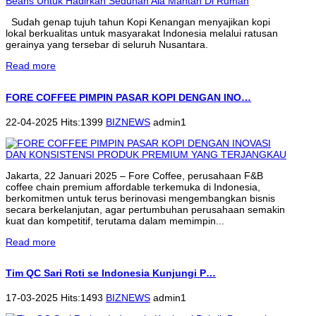
Sudah genap tujuh tahun Kopi Kenangan menyajikan kopi
lokal berkualitas untuk masyarakat Indonesia melalui ratusan
gerainya yang tersebar di seluruh Nusantara.
Read more
FORE COFFEE PIMPIN PASAR KOPI DENGAN INO…
22-04-2025 Hits:1399
BIZNEWS
admin1
Jakarta, 22 Januari 2025 – Fore Coffee, perusahaan F&B
coffee chain premium affordable terkemuka di Indonesia,
berkomitmen untuk terus berinovasi mengembangkan bisnis
secara berkelanjutan, agar pertumbuhan perusahaan semakin
kuat dan kompetitif, terutama dalam memimpin...
Read more
Tim QC Sari Roti se Indonesia Kunjungi P…
17-03-2025 Hits:1493
BIZNEWS
admin1