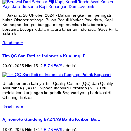
Jakarta, 28 Oktober 2024 - Dalam rangka memperingati
bulan Oktober sebagai Bulan Peduli Kanker Payudara, Kopi
Kenangan dengan bangga mengumumkan kolaborasinya
bersama Lovepink dalam acara tahunan Indonesia Goes Pink,
sebuah...
Read more
Tim QC Sari Roti se Indonesia Kunjungi P…
20-01-2025 Hits:1512
BIZNEWS
admin1
Untuk pertama kalinya, tim Quality Control (QC) dan Quality
Assurance (QA) PT Nippon Indosari Corpindo (NIC) Tbk
melakukan kunjungan ke pabrik Bogasari yang berlokasi di
Cibitung, Bekasi.
Read more
Ajinomoto Gandeng BAZNAS Bantu Korban Be…
18-01-2025 Hits:1414
BIZNEWS
admin1