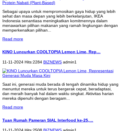
Sebagai upaya untuk mempromosikan gaya hidup yang lebih
sehat dan masa depan yang lebih berkelanjutan, IKEA
Indonesia senantiasa meningkatkan komitmennya dalam
menawarkan pilihan makanan yang ramah lingkungan dengan
memperkenalkan pilihan...
Read more
KINO Luncurkan COOLTOPIA Lemon Lime, Rep…
11-11-2024 Hits:2284
BIZNEWS
admin1
Saat ini, generasi muda berada di tengah dinamika hidup yang
menuntut mereka untuk terus bergerak cepat, beradaptasi,
dan meraih banyak hal dalam waktu singkat. Aktivitas harian
mereka dipenuhi dengan beragam...
Read more
Tuan Rumah Pameran SIAL Interfood ke-25,…
11-11-2024 Hits:2508
BIZNEWS
admin1