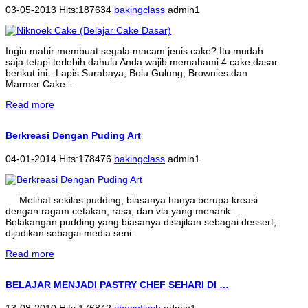
03-05-2013 Hits:187634
bakingclass
admin1
Ingin mahir membuat segala macam jenis cake? Itu mudah
saja tetapi terlebih dahulu Anda wajib memahami 4 cake dasar
berikut ini : Lapis Surabaya, Bolu Gulung, Brownies dan
Marmer Cake....
Read more
Berkreasi Dengan Puding Art
04-01-2014 Hits:178476
bakingclass
admin1
Melihat sekilas pudding, biasanya hanya berupa kreasi
dengan ragam cetakan, rasa, dan vla yang menarik.
Belakangan pudding yang biasanya disajikan sebagai dessert,
dijadikan sebagai media seni.
Read more
BELAJAR MENJADI PASTRY CHEF SEHARI DI …