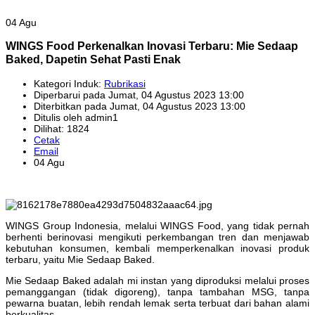
04 Agu
WINGS Food Perkenalkan Inovasi Terbaru: Mie Sedaap
Baked, Dapetin Sehat Pasti Enak
Kategori Induk:
Rubrikasi
Diperbarui pada Jumat, 04 Agustus 2023 13:00
Diterbitkan pada Jumat, 04 Agustus 2023 13:00
Ditulis oleh admin1
Dilihat: 1824
Cetak
Email
04 Agu
WINGS Group Indonesia, melalui WINGS Food, yang tidak pernah
berhenti berinovasi mengikuti perkembangan tren dan menjawab
kebutuhan konsumen, kembali memperkenalkan inovasi produk
terbaru, yaitu Mie Sedaap Baked.
Mie Sedaap Baked adalah mi instan yang diproduksi melalui proses
pemanggangan (tidak digoreng), tanpa tambahan MSG, tanpa
pewarna buatan, lebih rendah lemak serta terbuat dari bahan alami
berkualitas.