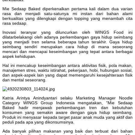
Mie Sedaap Baked diperkenalkan pertama kali dalam dua varian
rasa dan menjadi satu-satunya mi instan dari bahan alami
berkualitas yang dilengkapi dengan topping yang menambah cita
rasa sedaap.
Inovasi teranyar yang diluncurkan oleh WINGS Food ini
dilatarbelakangi oleh adanya perkembangan gaya hidup seimbang
yang menjadi tren selama beberapa tahun terakhir. Gaya hidup
seimbang sendiri merupakan cara hidup di mana seseorang
mencari dan mencapai keseimbangan yang tepat antara berbagai
aspek kehidupan.
Hal ini mencakup keseimbangan antara aktivitas fisik, pola makan,
manajemen stres, waktu istirahat, pekerjaan, hobi, hubungan sosial,
dan aspek-aspek lain yang dapat memengaruhi kesejahteraan fisik
dan mental seseorang.
Katria Arintya Anindyantari selaku Marketing Manager Noodle
Category WINGS Group Indonesia mengatakan, “Mie Sedaap
Baked hadir menjawab perkembangan tren dan kebutuhan
konsumen yang semakin aware dengan gaya hidup seimbang.
Produk ini menyasar kepada target pasar anak muda yang aktif dan
peduli pada apa yang dikonsumsinya.
Ada banyak pilihan makanan yang baik dan terbuat dari bahan