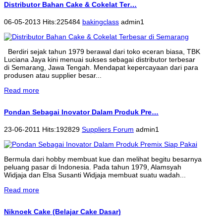
Distributor Bahan Cake & Cokelat Ter…
06-05-2013 Hits:225484
bakingclass
admin1
Berdiri sejak tahun 1979 berawal dari toko eceran biasa, TBK
Luciana Jaya kini menuai sukses sebagai distributor terbesar
di Semarang, Jawa Tengah. Mendapat kepercayaan dari para
produsen atau supplier besar...
Read more
Pondan Sebagai Inovator Dalam Produk Pre…
23-06-2011 Hits:192829
Suppliers Forum
admin1
Bermula dari hobby membuat kue dan melihat begitu besarnya
peluang pasar di Indonesia. Pada tahun 1979, Alamsyah
Widjaja dan Elsa Susanti Widjaja membuat suatu wadah...
Read more
Niknoek Cake (Belajar Cake Dasar)