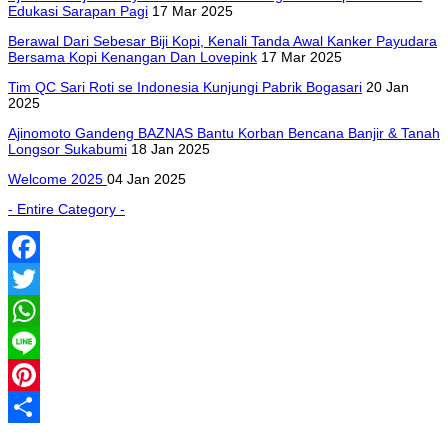
Edukasi Sarapan Pagi
17 Mar 2025
Berawal Dari Sebesar Biji Kopi, Kenali Tanda Awal Kanker Payudara
Bersama Kopi Kenangan Dan Lovepink
17 Mar 2025
Tim QC Sari Roti se Indonesia Kunjungi Pabrik Bogasari
20 Jan
2025
Ajinomoto Gandeng BAZNAS Bantu Korban Bencana Banjir & Tanah
Longsor Sukabumi
18 Jan 2025
Welcome 2025
04 Jan 2025
- Entire Category -
Facebook
Twitter
WhatsApp
Line
Pinterest
Share