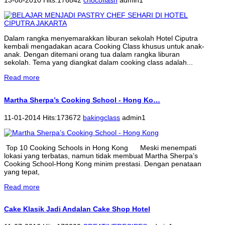
13-08-2010 Hits:176842
chocoflash
admin1
Dalam rangka menyemarakkan liburan sekolah Hotel Ciputra
kembali mengadakan acara Cooking Class khusus untuk anak-
anak. Dengan ditemani orang tua dalam rangka liburan
sekolah. Tema yang diangkat dalam cooking class adalah...
Read more
Martha Sherpa’s Cooking School - Hong Ko…
11-01-2014 Hits:173672
bakingclass
admin1
Top 10 Cooking Schools in Hong Kong Meski menempati
lokasi yang terbatas, namun tidak membuat Martha Sherpa’s
Cooking School-Hong Kong minim prestasi. Dengan penataan
yang tepat,
Read more
Cake Klasik Jadi Andalan Cake Shop Hotel