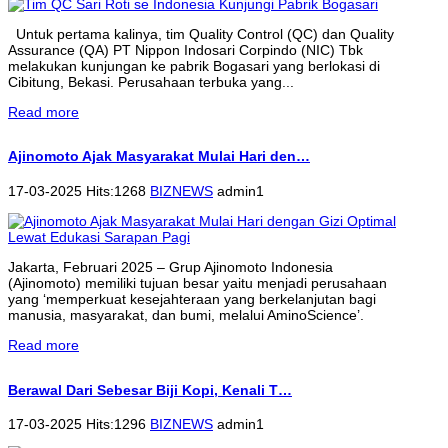
Untuk pertama kalinya, tim Quality Control (QC) dan Quality
Assurance (QA) PT Nippon Indosari Corpindo (NIC) Tbk
melakukan kunjungan ke pabrik Bogasari yang berlokasi di
Cibitung, Bekasi. Perusahaan terbuka yang...
Read more
Ajinomoto Ajak Masyarakat Mulai Hari den…
17-03-2025 Hits:1268
BIZNEWS
admin1
Jakarta, Februari 2025 – Grup Ajinomoto Indonesia
(Ajinomoto) memiliki tujuan besar yaitu menjadi perusahaan
yang ‘memperkuat kesejahteraan yang berkelanjutan bagi
manusia, masyarakat, dan bumi, melalui AminoScience’.
Read more
Berawal Dari Sebesar Biji Kopi, Kenali T…
17-03-2025 Hits:1296
BIZNEWS
admin1