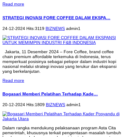
Read more
STRATEGI INOVASI FORE COFFEE DALAM EKSPA…
24-12-2024 Hits:3119
BIZNEWS
admin1
Jakarta, 11 Desember 2024 – Fore Coffee, brand coffee
chain premium affordable terkemuka di Indonesia, terus
memperkuat posisinya sebagai pelopor dalam industri kopi
nasional melalui strategi inovasi yang terukur dan ekspansi
yang berkelanjutan.
Read more
Bogasari Memberi Pelatihan Terhadap Kade…
20-12-2024 Hits:1809
BIZNEWS
admin1
Dalam rangka mendukung pelaksanaan program Asta Cita
pemerintah, khususnya terkait pengentasan masalah tumbuh