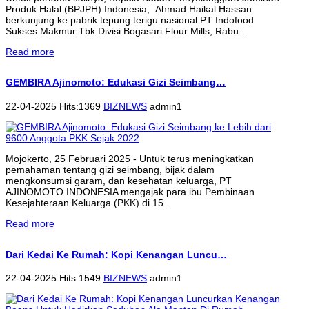
Produk Halal (BPJPH) Indonesia, Ahmad Haikal Hassan
berkunjung ke pabrik tepung terigu nasional PT Indofood
Sukses Makmur Tbk Divisi Bogasari Flour Mills, Rabu...
Read more
GEMBIRA Ajinomoto: Edukasi Gizi Seimbang…
22-04-2025 Hits:1369
BIZNEWS
admin1
Mojokerto, 25 Februari 2025 - Untuk terus meningkatkan
pemahaman tentang gizi seimbang, bijak dalam
mengkonsumsi garam, dan kesehatan keluarga, PT
AJINOMOTO INDONESIA mengajak para ibu Pembinaan
Kesejahteraan Keluarga (PKK) di 15...
Read more
Dari Kedai Ke Rumah: Kopi Kenangan Luncu…
22-04-2025 Hits:1549
BIZNEWS
admin1