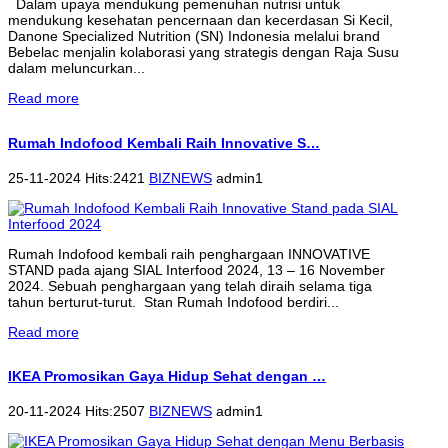
Dalam upaya mendukung pemenuhan nutrisi untuk
mendukung kesehatan pencernaan dan kecerdasan Si Kecil,
Danone Specialized Nutrition (SN) Indonesia melalui brand
Bebelac menjalin kolaborasi yang strategis dengan Raja Susu
dalam meluncurkan...
Read more
Rumah Indofood Kembali Raih Innovative S…
25-11-2024 Hits:2421
BIZNEWS
admin1
Rumah Indofood kembali raih penghargaan INNOVATIVE
STAND pada ajang SIAL Interfood 2024, 13 – 16 November
2024. Sebuah penghargaan yang telah diraih selama tiga
tahun berturut-turut. Stan Rumah Indofood berdiri...
Read more
IKEA Promosikan Gaya Hidup Sehat dengan …
20-11-2024 Hits:2507
BIZNEWS
admin1