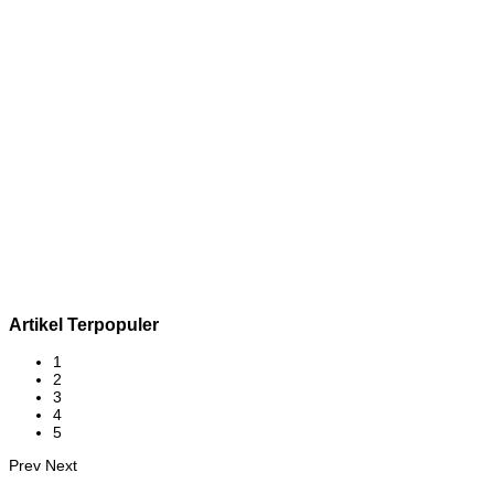
Artikel Terpopuler
1
2
3
4
5
Prev
Next