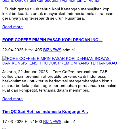
Sudah genap tujuh tahun Kopi Kenangan menyajikan kopi
lokal berkualitas untuk masyarakat Indonesia melalui ratusan
gerainya yang tersebar di seluruh Nusantara.
Read more
FORE COFFEE PIMPIN PASAR KOPI DENGAN INO…
22-04-2025 Hits:1405
BIZNEWS
admin1
Jakarta, 22 Januari 2025 – Fore Coffee, perusahaan F&B
coffee chain premium affordable terkemuka di Indonesia,
berkomitmen untuk terus berinovasi mengembangkan bisnis
secara berkelanjutan, agar pertumbuhan perusahaan semakin
kuat dan kompetitif, terutama dalam memimpin...
Read more
Tim QC Sari Roti se Indonesia Kunjungi P…
17-03-2025 Hits:1500
BIZNEWS
admin1