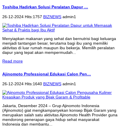
Toshiba Hadirkan Solusi Peralatan Dapur …
26-12-2024 Hits:1757
BIZNEWS
admin1
Menyiapkan makanan yang sehat dan bernutrisi bagi keluarga
menjadi tantangan besar, terutama bagi ibu yang memiliki
aktivitas di luar rumah maupun ibu bekerja. Memilih peralatan
dapur yang tepat akan mempermudah...
Read more
Ajinomoto Professional Edukasi Calon Pen…
26-12-2024 Hits:1640
BIZNEWS
admin1
Jakarta, Desember 2024 – Grup Ajinomoto Indonesia
(Ajinomoto) giat mengkampanyekan konsep Bijak Garam yang
merupakan salah satu aktivitas Ajinomoto Health Provider guna
mendorong penerapan gaya hidup sehat masyarakat
Indonesia dan membantu...