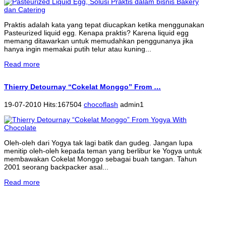
Praktis adalah kata yang tepat diucapkan ketika menggunakan
Pasteurized liquid egg. Kenapa praktis? Karena liquid egg
memang ditawarkan untuk memudahkan penggunanya jika
hanya ingin memakai putih telur atau kuning...
Read more
Thierry Detournay “Cokelat Monggo” From …
19-07-2010 Hits:167504
chocoflash
admin1
Oleh-oleh dari Yogya tak lagi batik dan gudeg. Jangan lupa
menitip oleh-oleh kepada teman yang berlibur ke Yogya untuk
membawakan Cokelat Monggo sebagai buah tangan. Tahun
2001 seorang backpacker asal...
Read more