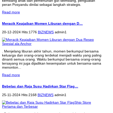
kembang anak dan pemenuhan gizi seimbang, penguatan
peran Posyandu dinilai sebagai langkah strategis.
Read more
Meracik Keajaiban Momen Liburan dengan D…
20-12-2024 Hits:1776
BIZNEWS
admin1
. Menjelang liburan akhir tahun, momen berkumpul bersama
keluarga dan orang-orang terdekat menjadi waktu yang paling
dinanti semua orang. Waktu berkumpul bersama orang-orang
tersayang ini juga dijadikan kesempatan untuk bersama-sama
menonton...
Read more
Bebelac dan Raja Susu Hadirkan Star Flag…
25-11-2024 Hits:2168
BIZNEWS
admin1