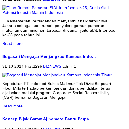
Kementerian Perdagangan menyambut baik terpilihnya
Jakarta sebagai tuan rumah penyelenggaraan pameran
makanan dan minuman terbesar di dunia, yaitu SIAL Interfood
ke-25 pada tahun ini.
Read more
Bogasari Mengajar Menjangkau Kampus Indo…
31-10-2024 Hits:2296
BIZNEWS
admin1
Kepedulian PT Indofood Sukes Makmur Tbk Divisi Bogasari
Flour Mills terhadap perkembangan dunia pendidikan terus
dijalankan melalui program Corporate Social Responsibility
(CSR) bernama Bogasari Mengajar.
Read more
Konsep Bijak Garam Ajinomoto Bantu Perpa…
24-10-2024 Hits:2889
BIZNEWS
admin1