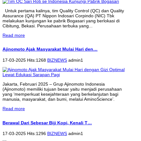
Untuk pertama kalinya, tim Quality Control (QC) dan Quality
Assurance (QA) PT Nippon Indosari Corpindo (NIC) Tbk
melakukan kunjungan ke pabrik Bogasari yang berlokasi di
Cibitung, Bekasi. Perusahaan terbuka yang...
Read more
Ajinomoto Ajak Masyarakat Mulai Hari den…
17-03-2025 Hits:1268
BIZNEWS
admin1
Jakarta, Februari 2025 – Grup Ajinomoto Indonesia
(Ajinomoto) memiliki tujuan besar yaitu menjadi perusahaan
yang ‘memperkuat kesejahteraan yang berkelanjutan bagi
manusia, masyarakat, dan bumi, melalui AminoScience’.
Read more
Berawal Dari Sebesar Biji Kopi, Kenali T…
17-03-2025 Hits:1296
BIZNEWS
admin1