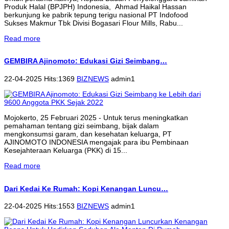
Produk Halal (BPJPH) Indonesia, Ahmad Haikal Hassan
berkunjung ke pabrik tepung terigu nasional PT Indofood
Sukses Makmur Tbk Divisi Bogasari Flour Mills, Rabu...
Read more
GEMBIRA Ajinomoto: Edukasi Gizi Seimbang…
22-04-2025 Hits:1369
BIZNEWS
admin1
Mojokerto, 25 Februari 2025 - Untuk terus meningkatkan
pemahaman tentang gizi seimbang, bijak dalam
mengkonsumsi garam, dan kesehatan keluarga, PT
AJINOMOTO INDONESIA mengajak para ibu Pembinaan
Kesejahteraan Keluarga (PKK) di 15...
Read more
Dari Kedai Ke Rumah: Kopi Kenangan Luncu…
22-04-2025 Hits:1553
BIZNEWS
admin1