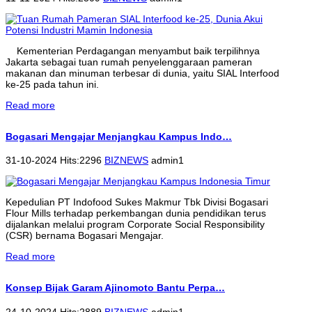
Kementerian Perdagangan menyambut baik terpilihnya
Jakarta sebagai tuan rumah penyelenggaraan pameran
makanan dan minuman terbesar di dunia, yaitu SIAL Interfood
ke-25 pada tahun ini.
Read more
Bogasari Mengajar Menjangkau Kampus Indo…
31-10-2024 Hits:2296
BIZNEWS
admin1
Kepedulian PT Indofood Sukes Makmur Tbk Divisi Bogasari
Flour Mills terhadap perkembangan dunia pendidikan terus
dijalankan melalui program Corporate Social Responsibility
(CSR) bernama Bogasari Mengajar.
Read more
Konsep Bijak Garam Ajinomoto Bantu Perpa…
24-10-2024 Hits:2889
BIZNEWS
admin1