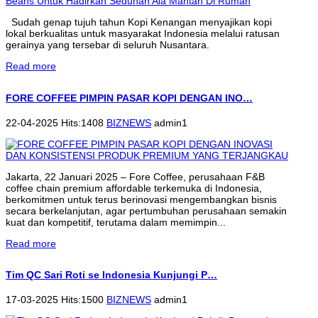
Sudah genap tujuh tahun Kopi Kenangan menyajikan kopi
lokal berkualitas untuk masyarakat Indonesia melalui ratusan
gerainya yang tersebar di seluruh Nusantara.
Read more
FORE COFFEE PIMPIN PASAR KOPI DENGAN INO…
22-04-2025 Hits:1408
BIZNEWS
admin1
Jakarta, 22 Januari 2025 – Fore Coffee, perusahaan F&B
coffee chain premium affordable terkemuka di Indonesia,
berkomitmen untuk terus berinovasi mengembangkan bisnis
secara berkelanjutan, agar pertumbuhan perusahaan semakin
kuat dan kompetitif, terutama dalam memimpin...
Read more
Tim QC Sari Roti se Indonesia Kunjungi P…
17-03-2025 Hits:1500
BIZNEWS
admin1