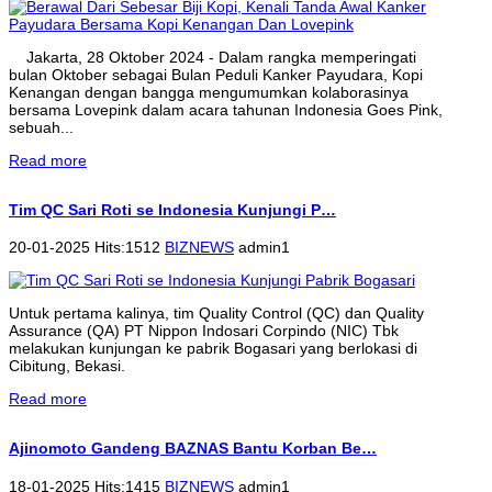
Jakarta, 28 Oktober 2024 - Dalam rangka memperingati
bulan Oktober sebagai Bulan Peduli Kanker Payudara, Kopi
Kenangan dengan bangga mengumumkan kolaborasinya
bersama Lovepink dalam acara tahunan Indonesia Goes Pink,
sebuah...
Read more
Tim QC Sari Roti se Indonesia Kunjungi P…
20-01-2025 Hits:1512
BIZNEWS
admin1
Untuk pertama kalinya, tim Quality Control (QC) dan Quality
Assurance (QA) PT Nippon Indosari Corpindo (NIC) Tbk
melakukan kunjungan ke pabrik Bogasari yang berlokasi di
Cibitung, Bekasi.
Read more
Ajinomoto Gandeng BAZNAS Bantu Korban Be…
18-01-2025 Hits:1415
BIZNEWS
admin1