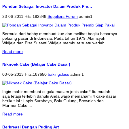
Pondan Sebagai Inovator Dalam Produk Pre…
23-06-2011 Hits:192848
Suppliers Forum
admin1
Bermula dari hobby membuat kue dan melihat begitu besarnya
peluang pasar di Indonesia. Pada tahun 1979, Alamsyah
Widjaja dan Elsa Susanti Widjaja membuat suatu wadah...
Read more
Niknoek Cake (Belajar Cake Dasar)
03-05-2013 Hits:187650
bakingclass
admin1
Ingin mahir membuat segala macam jenis cake? Itu mudah
saja tetapi terlebih dahulu Anda wajib memahami 4 cake dasar
berikut ini : Lapis Surabaya, Bolu Gulung, Brownies dan
Marmer Cake....
Read more
Berkreasi Dengan Puding Art