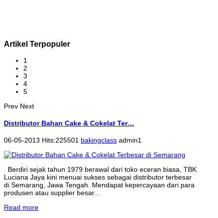
Artikel Terpopuler
1
2
3
4
5
Prev
Next
Distributor Bahan Cake & Cokelat Ter…
06-05-2013 Hits:225501
bakingclass
admin1
Berdiri sejak tahun 1979 berawal dari toko eceran biasa, TBK
Luciana Jaya kini menuai sukses sebagai distributor terbesar
di Semarang, Jawa Tengah. Mendapat kepercayaan dari para
produsen atau supplier besar...
Read more