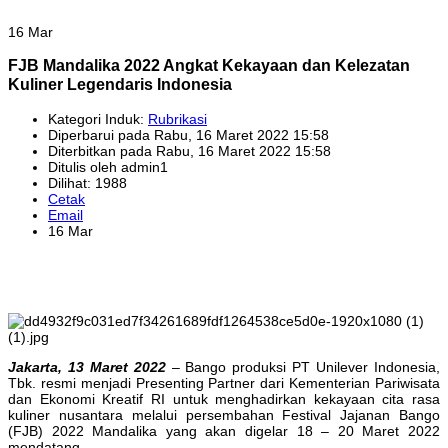
16 Mar
FJB Mandalika 2022 Angkat Kekayaan dan Kelezatan
Kuliner Legendaris Indonesia
Kategori Induk:
Rubrikasi
Diperbarui pada Rabu, 16 Maret 2022 15:58
Diterbitkan pada Rabu, 16 Maret 2022 15:58
Ditulis oleh admin1
Dilihat: 1988
Cetak
Email
16 Mar
Jakarta, 13 Maret 2022
– Bango produksi PT Unilever Indonesia,
Tbk. resmi menjadi Presenting Partner dari Kementerian Pariwisata
dan Ekonomi Kreatif RI untuk menghadirkan kekayaan cita rasa
kuliner nusantara melalui persembahan Festival Jajanan Bango
(FJB) 2022 Mandalika yang akan digelar 18 – 20 Maret 2022
mendatang.