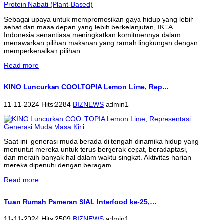
Sebagai upaya untuk mempromosikan gaya hidup yang lebih
sehat dan masa depan yang lebih berkelanjutan, IKEA
Indonesia senantiasa meningkatkan komitmennya dalam
menawarkan pilihan makanan yang ramah lingkungan dengan
memperkenalkan pilihan...
Read more
KINO Luncurkan COOLTOPIA Lemon Lime, Rep…
11-11-2024 Hits:2284
BIZNEWS
admin1
Saat ini, generasi muda berada di tengah dinamika hidup yang
menuntut mereka untuk terus bergerak cepat, beradaptasi,
dan meraih banyak hal dalam waktu singkat. Aktivitas harian
mereka dipenuhi dengan beragam...
Read more
Tuan Rumah Pameran SIAL Interfood ke-25,…
11-11-2024 Hits:2509
BIZNEWS
admin1