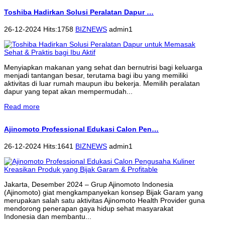
Toshiba Hadirkan Solusi Peralatan Dapur …
26-12-2024 Hits:1758
BIZNEWS
admin1
Menyiapkan makanan yang sehat dan bernutrisi bagi keluarga
menjadi tantangan besar, terutama bagi ibu yang memiliki
aktivitas di luar rumah maupun ibu bekerja. Memilih peralatan
dapur yang tepat akan mempermudah...
Read more
Ajinomoto Professional Edukasi Calon Pen…
26-12-2024 Hits:1641
BIZNEWS
admin1
Jakarta, Desember 2024 – Grup Ajinomoto Indonesia
(Ajinomoto) giat mengkampanyekan konsep Bijak Garam yang
merupakan salah satu aktivitas Ajinomoto Health Provider guna
mendorong penerapan gaya hidup sehat masyarakat
Indonesia dan membantu...