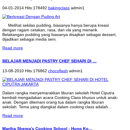
04-01-2014 Hits:178492
bakingclass
admin1
Melihat sekilas pudding, biasanya hanya berupa kreasi
dengan ragam cetakan, rasa, dan vla yang menarik.
Belakangan pudding yang biasanya disajikan sebagai dessert,
dijadikan sebagai media seni.
Read more
BELAJAR MENJADI PASTRY CHEF SEHARI DI …
13-08-2010 Hits:176862
chocoflash
admin1
Dalam rangka menyemarakkan liburan sekolah Hotel Ciputra
kembali mengadakan acara Cooking Class khusus untuk anak-
anak. Dengan ditemani orang tua dalam rangka liburan
sekolah. Tema yang diangkat dalam cooking class adalah...
Read more
Martha Sherpa’s Cooking School - Hong Ko…