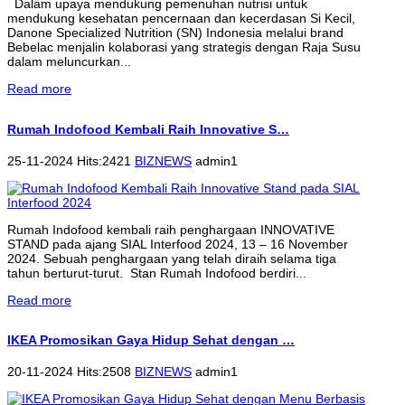
Dalam upaya mendukung pemenuhan nutrisi untuk
mendukung kesehatan pencernaan dan kecerdasan Si Kecil,
Danone Specialized Nutrition (SN) Indonesia melalui brand
Bebelac menjalin kolaborasi yang strategis dengan Raja Susu
dalam meluncurkan...
Read more
Rumah Indofood Kembali Raih Innovative S…
25-11-2024 Hits:2421
BIZNEWS
admin1
Rumah Indofood kembali raih penghargaan INNOVATIVE
STAND pada ajang SIAL Interfood 2024, 13 – 16 November
2024. Sebuah penghargaan yang telah diraih selama tiga
tahun berturut-turut. Stan Rumah Indofood berdiri...
Read more
IKEA Promosikan Gaya Hidup Sehat dengan …
20-11-2024 Hits:2508
BIZNEWS
admin1