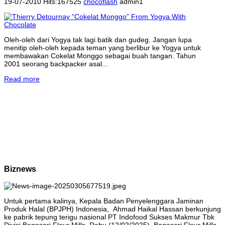
19-07-2010 Hits:167525
chocoflash
admin1
Oleh-oleh dari Yogya tak lagi batik dan gudeg. Jangan lupa
menitip oleh-oleh kepada teman yang berlibur ke Yogya untuk
membawakan Cokelat Monggo sebagai buah tangan. Tahun
2001 seorang backpacker asal...
Read more
Biznews
Untuk pertama kalinya, Kepala Badan Penyelenggara Jaminan
Produk Halal (BPJPH) Indonesia, Ahmad Haikal Hassan berkunjung
ke pabrik tepung terigu nasional PT Indofood Sukses Makmur Tbk