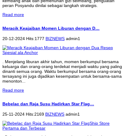
kembang anak dan pemenuhan gizi seimbang, penguatan
peran Posyandu dinilai sebagai langkah strategis.
Read more
Meracik Keajaiban Momen Liburan dengan D…
20-12-2024 Hits:1777
BIZNEWS
admin1
. Menjelang liburan akhir tahun, momen berkumpul bersama
keluarga dan orang-orang terdekat menjadi waktu yang paling
dinanti semua orang. Waktu berkumpul bersama orang-orang
tersayang ini juga dijadikan kesempatan untuk bersama-sama
menonton...
Read more
Bebelac dan Raja Susu Hadirkan Star Flag…
25-11-2024 Hits:2169
BIZNEWS
admin1