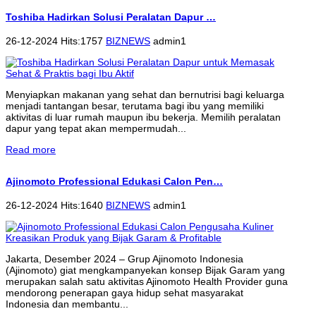
Toshiba Hadirkan Solusi Peralatan Dapur …
26-12-2024 Hits:1757
BIZNEWS
admin1
Menyiapkan makanan yang sehat dan bernutrisi bagi keluarga
menjadi tantangan besar, terutama bagi ibu yang memiliki
aktivitas di luar rumah maupun ibu bekerja. Memilih peralatan
dapur yang tepat akan mempermudah...
Read more
Ajinomoto Professional Edukasi Calon Pen…
26-12-2024 Hits:1640
BIZNEWS
admin1
Jakarta, Desember 2024 – Grup Ajinomoto Indonesia
(Ajinomoto) giat mengkampanyekan konsep Bijak Garam yang
merupakan salah satu aktivitas Ajinomoto Health Provider guna
mendorong penerapan gaya hidup sehat masyarakat
Indonesia dan membantu...