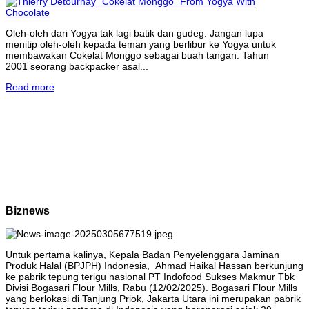
Oleh-oleh dari Yogya tak lagi batik dan gudeg. Jangan lupa
menitip oleh-oleh kepada teman yang berlibur ke Yogya untuk
membawakan Cokelat Monggo sebagai buah tangan. Tahun
2001 seorang backpacker asal...
Read more
Biznews
Untuk pertama kalinya, Kepala Badan Penyelenggara Jaminan
Produk Halal (BPJPH) Indonesia, Ahmad Haikal Hassan berkunjung
ke pabrik tepung terigu nasional PT Indofood Sukses Makmur Tbk
Divisi Bogasari Flour Mills, Rabu (12/02/2025). Bogasari Flour Mills
yang berlokasi di Tanjung Priok, Jakarta Utara ini merupakan pabrik