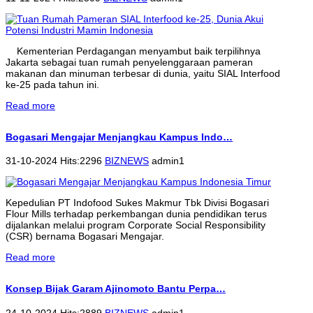
Kementerian Perdagangan menyambut baik terpilihnya
Jakarta sebagai tuan rumah penyelenggaraan pameran
makanan dan minuman terbesar di dunia, yaitu SIAL Interfood
ke-25 pada tahun ini.
Read more
Bogasari Mengajar Menjangkau Kampus Indo…
31-10-2024 Hits:2296
BIZNEWS
admin1
Kepedulian PT Indofood Sukes Makmur Tbk Divisi Bogasari
Flour Mills terhadap perkembangan dunia pendidikan terus
dijalankan melalui program Corporate Social Responsibility
(CSR) bernama Bogasari Mengajar.
Read more
Konsep Bijak Garam Ajinomoto Bantu Perpa…
24-10-2024 Hits:2889
BIZNEWS
admin1