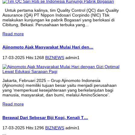
Untuk pertama kalinya, tim Quality Control (QC) dan Quality
Assurance (QA) PT Nippon Indosari Corpindo (NIC) Tbk
melakukan kunjungan ke pabrik Bogasari yang berlokasi di
Cibitung, Bekasi. Perusahaan terbuka yang...
Read more
Ajinomoto Ajak Masyarakat Mulai Hari den…
17-03-2025 Hits:1268
BIZNEWS
admin1
Jakarta, Februari 2025 – Grup Ajinomoto Indonesia
(Ajinomoto) memiliki tujuan besar yaitu menjadi perusahaan
yang ‘memperkuat kesejahteraan yang berkelanjutan bagi
manusia, masyarakat, dan bumi, melalui AminoScience’.
Read more
Berawal Dari Sebesar Biji Kopi, Kenali T…
17-03-2025 Hits:1296
BIZNEWS
admin1