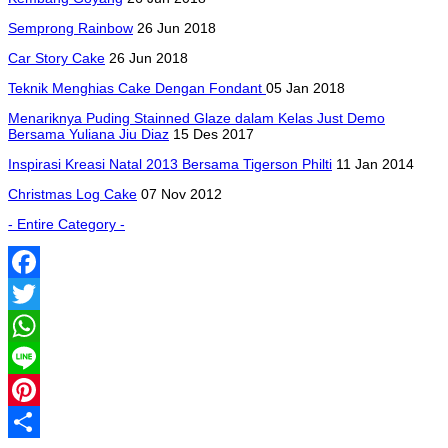
Semprong Rainbow
26 Jun 2018
Car Story Cake
26 Jun 2018
Teknik Menghias Cake Dengan Fondant
05 Jan 2018
Menariknya Puding Stainned Glaze dalam Kelas Just Demo
Bersama Yuliana Jiu Diaz
15 Des 2017
Inspirasi Kreasi Natal 2013 Bersama Tigerson Philti
11 Jan 2014
Christmas Log Cake
07 Nov 2012
- Entire Category -
Facebook
Twitter
WhatsApp
Line
Pinterest