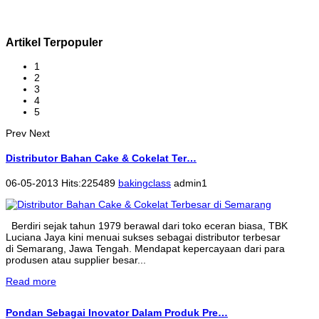
Artikel Terpopuler
1
2
3
4
5
Prev
Next
Distributor Bahan Cake & Cokelat Ter…
06-05-2013 Hits:225489
bakingclass
admin1
Berdiri sejak tahun 1979 berawal dari toko eceran biasa, TBK
Luciana Jaya kini menuai sukses sebagai distributor terbesar
di Semarang, Jawa Tengah. Mendapat kepercayaan dari para
produsen atau supplier besar...
Read more
Pondan Sebagai Inovator Dalam Produk Pre…