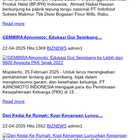
Produk Halal (BPJPH) Indonesia, Ahmad Haikal Hassan
berkunjung ke pabrik tepung terigu nasional PT Indofood
Sukses Makmur Tbk Divisi Bogasari Flour Mills, Rabu...
Read more
GEMBIRA Ajinomoto: Edukasi Gizi Seimbang…
22-04-2025 Hits:1369
BIZNEWS
admin1
Mojokerto, 25 Februari 2025 - Untuk terus meningkatkan
pemahaman tentang gizi seimbang, bijak dalam
mengkonsumsi garam, dan kesehatan keluarga, PT
AJINOMOTO INDONESIA mengajak para ibu Pembinaan
Kesejahteraan Keluarga (PKK) di 15...
Read more
Dari Kedai Ke Rumah: Kopi Kenangan Luncu…
22-04-2025 Hits:1552
BIZNEWS
admin1