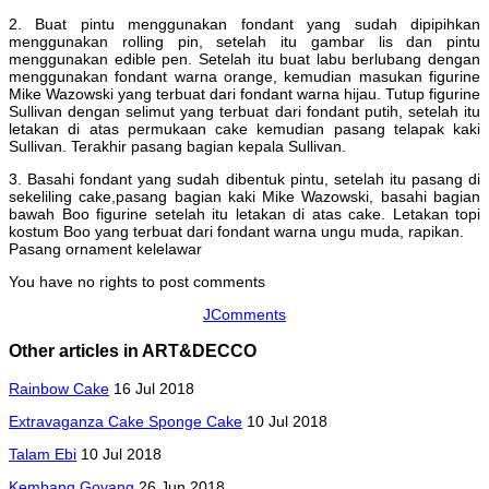
2. Buat pintu menggunakan fondant yang sudah dipipihkan
menggunakan rolling pin, setelah itu gambar lis dan pintu
menggunakan edible pen. Setelah itu buat labu berlubang dengan
menggunakan fondant warna orange, kemudian masukan figurine
Mike Wazowski yang terbuat dari fondant warna hijau. Tutup figurine
Sullivan dengan selimut yang terbuat dari fondant putih, setelah itu
letakan di atas permukaan cake kemudian pasang telapak kaki
Sullivan. Terakhir pasang bagian kepala Sullivan.
3. Basahi fondant yang sudah dibentuk pintu, setelah itu pasang di
sekeliling cake,pasang bagian kaki Mike Wazowski, basahi bagian
bawah Boo figurine setelah itu letakan di atas cake. Letakan topi
kostum Boo yang terbuat dari fondant warna ungu muda, rapikan.
Pasang ornament kelelawar
You have no rights to post comments
JComments
Other articles in ART&DECCO
Rainbow Cake
16 Jul 2018
Extravaganza Cake Sponge Cake
10 Jul 2018
Talam Ebi
10 Jul 2018
Kembang Goyang
26 Jun 2018