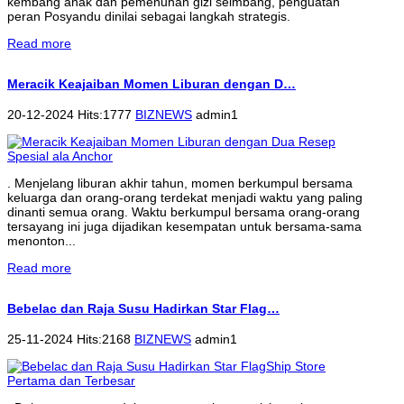
kembang anak dan pemenuhan gizi seimbang, penguatan
peran Posyandu dinilai sebagai langkah strategis.
Read more
Meracik Keajaiban Momen Liburan dengan D…
20-12-2024 Hits:1777
BIZNEWS
admin1
. Menjelang liburan akhir tahun, momen berkumpul bersama
keluarga dan orang-orang terdekat menjadi waktu yang paling
dinanti semua orang. Waktu berkumpul bersama orang-orang
tersayang ini juga dijadikan kesempatan untuk bersama-sama
menonton...
Read more
Bebelac dan Raja Susu Hadirkan Star Flag…
25-11-2024 Hits:2168
BIZNEWS
admin1