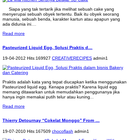
Siapa yang tak tertarik jika melihat sebuah cake yang
menyerupai sebuah obyek tertentu. Baik itu obyek seorang
manusia, sebuah benda, karakter kartun atau apapun yang
ada didunia ini....
Read more
Pasteurized Liquid Egg, Solusi Praktis d…
19-04-2012 Hits:169927
CREATIVERECIPES
admin1
Praktis adalah kata yang tepat diucapkan ketika menggunakan
Pasteurized liquid egg. Kenapa praktis? Karena liquid egg
memang ditawarkan untuk memudahkan penggunanya jika
hanya ingin memakai putih telur atau kuning...
Read more
Thierry Detournay “Cokelat Monggo” From …
19-07-2010 Hits:167509
chocoflash
admin1