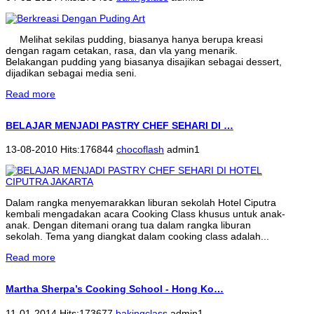
Melihat sekilas pudding, biasanya hanya berupa kreasi
dengan ragam cetakan, rasa, dan vla yang menarik.
Belakangan pudding yang biasanya disajikan sebagai dessert,
dijadikan sebagai media seni.
Read more
BELAJAR MENJADI PASTRY CHEF SEHARI DI …
13-08-2010 Hits:176844
chocoflash
admin1
Dalam rangka menyemarakkan liburan sekolah Hotel Ciputra
kembali mengadakan acara Cooking Class khusus untuk anak-
anak. Dengan ditemani orang tua dalam rangka liburan
sekolah. Tema yang diangkat dalam cooking class adalah...
Read more
Martha Sherpa’s Cooking School - Hong Ko…
11-01-2014 Hits:173677
bakingclass
admin1