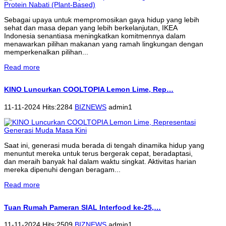
Sebagai upaya untuk mempromosikan gaya hidup yang lebih
sehat dan masa depan yang lebih berkelanjutan, IKEA
Indonesia senantiasa meningkatkan komitmennya dalam
menawarkan pilihan makanan yang ramah lingkungan dengan
memperkenalkan pilihan...
Read more
KINO Luncurkan COOLTOPIA Lemon Lime, Rep…
11-11-2024 Hits:2284
BIZNEWS
admin1
Saat ini, generasi muda berada di tengah dinamika hidup yang
menuntut mereka untuk terus bergerak cepat, beradaptasi,
dan meraih banyak hal dalam waktu singkat. Aktivitas harian
mereka dipenuhi dengan beragam...
Read more
Tuan Rumah Pameran SIAL Interfood ke-25,…
11-11-2024 Hits:2509
BIZNEWS
admin1