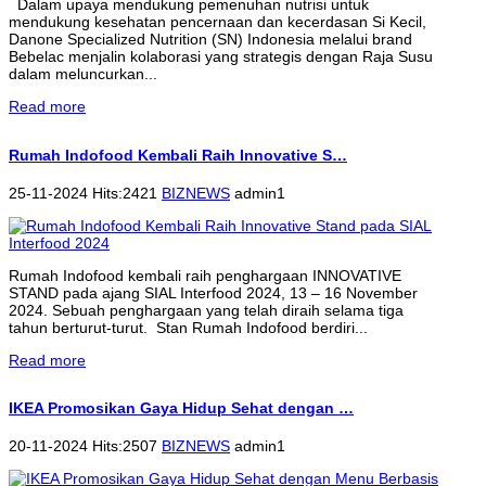
Dalam upaya mendukung pemenuhan nutrisi untuk
mendukung kesehatan pencernaan dan kecerdasan Si Kecil,
Danone Specialized Nutrition (SN) Indonesia melalui brand
Bebelac menjalin kolaborasi yang strategis dengan Raja Susu
dalam meluncurkan...
Read more
Rumah Indofood Kembali Raih Innovative S…
25-11-2024 Hits:2421
BIZNEWS
admin1
Rumah Indofood kembali raih penghargaan INNOVATIVE
STAND pada ajang SIAL Interfood 2024, 13 – 16 November
2024. Sebuah penghargaan yang telah diraih selama tiga
tahun berturut-turut. Stan Rumah Indofood berdiri...
Read more
IKEA Promosikan Gaya Hidup Sehat dengan …
20-11-2024 Hits:2507
BIZNEWS
admin1