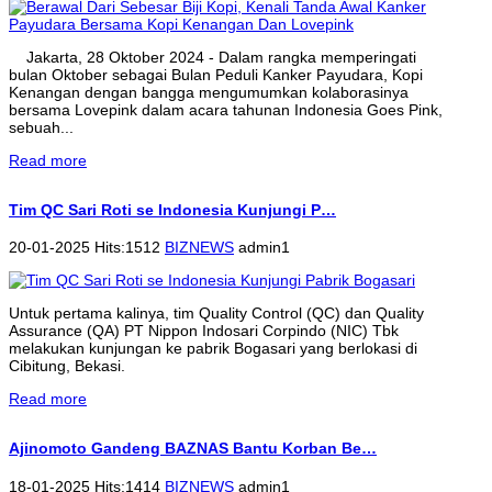
Jakarta, 28 Oktober 2024 - Dalam rangka memperingati
bulan Oktober sebagai Bulan Peduli Kanker Payudara, Kopi
Kenangan dengan bangga mengumumkan kolaborasinya
bersama Lovepink dalam acara tahunan Indonesia Goes Pink,
sebuah...
Read more
Tim QC Sari Roti se Indonesia Kunjungi P…
20-01-2025 Hits:1512
BIZNEWS
admin1
Untuk pertama kalinya, tim Quality Control (QC) dan Quality
Assurance (QA) PT Nippon Indosari Corpindo (NIC) Tbk
melakukan kunjungan ke pabrik Bogasari yang berlokasi di
Cibitung, Bekasi.
Read more
Ajinomoto Gandeng BAZNAS Bantu Korban Be…
18-01-2025 Hits:1414
BIZNEWS
admin1