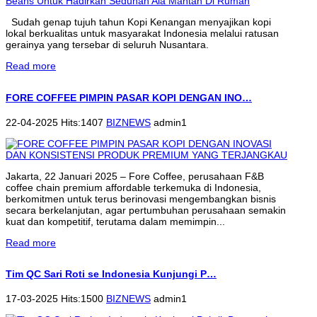
Sudah genap tujuh tahun Kopi Kenangan menyajikan kopi
lokal berkualitas untuk masyarakat Indonesia melalui ratusan
gerainya yang tersebar di seluruh Nusantara.
Read more
FORE COFFEE PIMPIN PASAR KOPI DENGAN INO…
22-04-2025 Hits:1407
BIZNEWS
admin1
Jakarta, 22 Januari 2025 – Fore Coffee, perusahaan F&B
coffee chain premium affordable terkemuka di Indonesia,
berkomitmen untuk terus berinovasi mengembangkan bisnis
secara berkelanjutan, agar pertumbuhan perusahaan semakin
kuat dan kompetitif, terutama dalam memimpin...
Read more
Tim QC Sari Roti se Indonesia Kunjungi P…
17-03-2025 Hits:1500
BIZNEWS
admin1