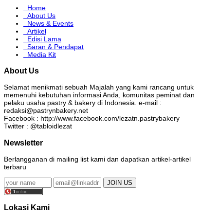
Home
About Us
News & Events
Artikel
Edisi Lama
Saran & Pendapat
Media Kit
About Us
Selamat menikmati sebuah Majalah yang kami rancang untuk
memenuhi kebutuhan informasi Anda, komunitas peminat dan
pelaku usaha pastry & bakery di Indonesia. e-mail :
redaksi@pastrynbakery.net
Facebook : http://www.facebook.com/lezatn.pastrybakery
Twitter : @tabloidlezat
Newsletter
Berlangganan di mailing list kami dan dapatkan artikel-artikel
terbaru
Lokasi Kami