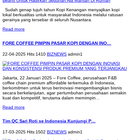
Sudah genap tujuh tahun Kopi Kenangan menyajikan kopi
lokal berkualitas untuk masyarakat Indonesia melalui ratusan
gerainya yang tersebar di seluruh Nusantara.
Read more
FORE COFFEE PIMPIN PASAR KOPI DENGAN INO…
22-04-2025 Hits:1410
BIZNEWS
admin1
Jakarta, 22 Januari 2025 – Fore Coffee, perusahaan F&B
coffee chain premium affordable terkemuka di Indonesia,
berkomitmen untuk terus berinovasi mengembangkan bisnis
secara berkelanjutan, agar pertumbuhan perusahaan semakin
kuat dan kompetitif, terutama dalam memimpin...
Read more
Tim QC Sari Roti se Indonesia Kunjungi P…
17-03-2025 Hits:1502
BIZNEWS
admin1