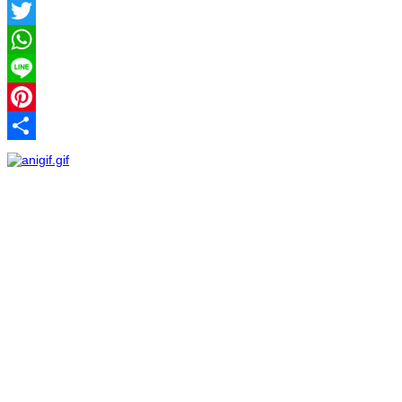
Facebook
Twitter
WhatsApp
Line
Pinterest
Share