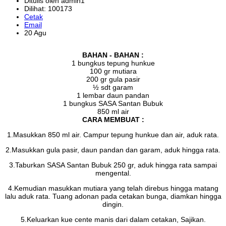
Ditulis oleh admin1
Dilihat: 100173
Cetak
Email
20 Agu
BAHAN - BAHAN :
1 bungkus tepung hunkue
100 gr mutiara
200 gr gula pasir
½ sdt garam
1 lembar daun pandan
1 bungkus SASA Santan Bubuk
850 ml air
CARA MEMBUAT :
1.Masukkan 850 ml air. Campur tepung hunkue dan air, aduk rata.
2.Masukkan gula pasir, daun pandan dan garam, aduk hingga rata.
3.Taburkan SASA Santan Bubuk 250 gr, aduk hingga rata sampai
mengental.
4.Kemudian masukkan mutiara yang telah direbus hingga matang
lalu aduk rata. Tuang adonan pada cetakan bunga, diamkan hingga
dingin.
5.Keluarkan kue cente manis dari dalam cetakan, Sajikan.