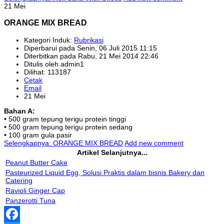
21 Mei
ORANGE MIX BREAD
Kategori Induk:
Rubrikasi
Diperbarui pada Senin, 06 Juli 2015 11:15
Diterbitkan pada Rabu, 21 Mei 2014 22:46
Ditulis oleh admin1
Dilihat: 113187
Cetak
Email
21 Mei
Bahan A:
• 500 gram tepung terigu protein tinggi
• 500 gram tepung terigu protein sedang
• 100 gram gula pasir
Selengkapnya: ORANGE MIX BREAD
Add new comment
Artikel Selanjutnya...
Peanut Butter Cake
Pasteurized Liquid Egg, Solusi Praktis dalam bisnis Bakery dan
Catering
Ravioli Ginger Cap
Panzerotti Tuna