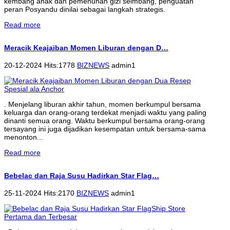
kembang anak dan pemenuhan gizi seimbang, penguatan
peran Posyandu dinilai sebagai langkah strategis.
Read more
Meracik Keajaiban Momen Liburan dengan D…
20-12-2024 Hits:1778
BIZNEWS
admin1
. Menjelang liburan akhir tahun, momen berkumpul bersama
keluarga dan orang-orang terdekat menjadi waktu yang paling
dinanti semua orang. Waktu berkumpul bersama orang-orang
tersayang ini juga dijadikan kesempatan untuk bersama-sama
menonton...
Read more
Bebelac dan Raja Susu Hadirkan Star Flag…
25-11-2024 Hits:2170
BIZNEWS
admin1