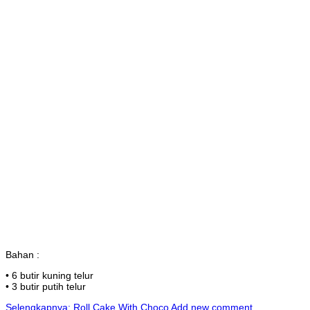
Bahan :
• 6 butir kuning telur
• 3 butir putih telur
Selengkapnya: Roll Cake With Choco
Add new comment