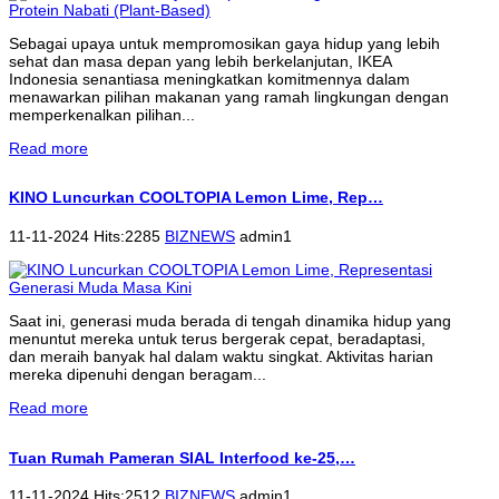
Sebagai upaya untuk mempromosikan gaya hidup yang lebih
sehat dan masa depan yang lebih berkelanjutan, IKEA
Indonesia senantiasa meningkatkan komitmennya dalam
menawarkan pilihan makanan yang ramah lingkungan dengan
memperkenalkan pilihan...
Read more
KINO Luncurkan COOLTOPIA Lemon Lime, Rep…
11-11-2024 Hits:2285
BIZNEWS
admin1
Saat ini, generasi muda berada di tengah dinamika hidup yang
menuntut mereka untuk terus bergerak cepat, beradaptasi,
dan meraih banyak hal dalam waktu singkat. Aktivitas harian
mereka dipenuhi dengan beragam...
Read more
Tuan Rumah Pameran SIAL Interfood ke-25,…
11-11-2024 Hits:2512
BIZNEWS
admin1