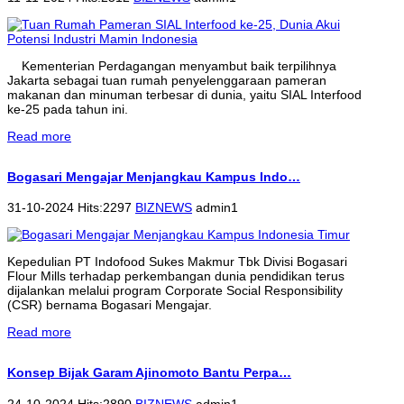
Kementerian Perdagangan menyambut baik terpilihnya
Jakarta sebagai tuan rumah penyelenggaraan pameran
makanan dan minuman terbesar di dunia, yaitu SIAL Interfood
ke-25 pada tahun ini.
Read more
Bogasari Mengajar Menjangkau Kampus Indo…
31-10-2024 Hits:2297
BIZNEWS
admin1
Kepedulian PT Indofood Sukes Makmur Tbk Divisi Bogasari
Flour Mills terhadap perkembangan dunia pendidikan terus
dijalankan melalui program Corporate Social Responsibility
(CSR) bernama Bogasari Mengajar.
Read more
Konsep Bijak Garam Ajinomoto Bantu Perpa…
24-10-2024 Hits:2890
BIZNEWS
admin1