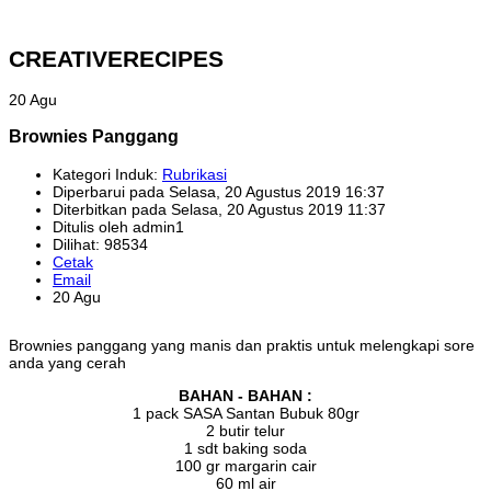
CREATIVERECIPES
20 Agu
Brownies Panggang
Kategori Induk:
Rubrikasi
Diperbarui pada Selasa, 20 Agustus 2019 16:37
Diterbitkan pada Selasa, 20 Agustus 2019 11:37
Ditulis oleh admin1
Dilihat: 98534
Cetak
Email
20 Agu
Brownies panggang yang manis dan praktis untuk melengkapi sore
anda yang cerah
BAHAN - BAHAN :
1 pack SASA Santan Bubuk 80gr
2 butir telur
1 sdt baking soda
100 gr margarin cair
60 ml air