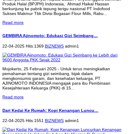
Produk Halal (BPJPH) Indonesia, Ahmad Haikal Hassan
berkunjung ke pabrik tepung terigu nasional PT Indofood
Sukses Makmur Tbk Divisi Bogasari Flour Mills, Rabu...
Read more
GEMBIRA Ajinomoto: Edukasi Gizi Seimbang…
22-04-2025 Hits:1369
BIZNEWS
admin1
Mojokerto, 25 Februari 2025 - Untuk terus meningkatkan
pemahaman tentang gizi seimbang, bijak dalam
mengkonsumsi garam, dan kesehatan keluarga, PT
AJINOMOTO INDONESIA mengajak para ibu Pembinaan
Kesejahteraan Keluarga (PKK) di 15...
Read more
Dari Kedai Ke Rumah: Kopi Kenangan Luncu…
22-04-2025 Hits:1551
BIZNEWS
admin1