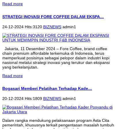
Read more
STRATEGI INOVASI FORE COFFEE DALAM EKSPA…
24-12-2024 Hits:3120
BIZNEWS
admin1
Jakarta, 11 Desember 2024 – Fore Coffee, brand coffee
chain premium affordable terkemuka di Indonesia, terus
memperkuat posisinya sebagai pelopor dalam industri kopi
nasional melalui strategi inovasi yang terukur dan ekspansi
yang berkelanjutan.
Read more
Bogasari Memberi Pelatihan Terhadap Kade…
20-12-2024 Hits:1809
BIZNEWS
admin1
Dalam rangka mendukung pelaksanaan program Asta Cita
pemerintah, khususnya terkait pengentasan masalah tumbuh