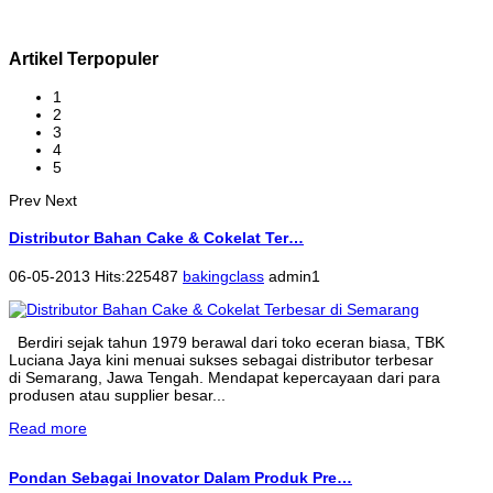
Artikel Terpopuler
1
2
3
4
5
Prev
Next
Distributor Bahan Cake & Cokelat Ter…
06-05-2013 Hits:225487
bakingclass
admin1
Berdiri sejak tahun 1979 berawal dari toko eceran biasa, TBK
Luciana Jaya kini menuai sukses sebagai distributor terbesar
di Semarang, Jawa Tengah. Mendapat kepercayaan dari para
produsen atau supplier besar...
Read more
Pondan Sebagai Inovator Dalam Produk Pre…