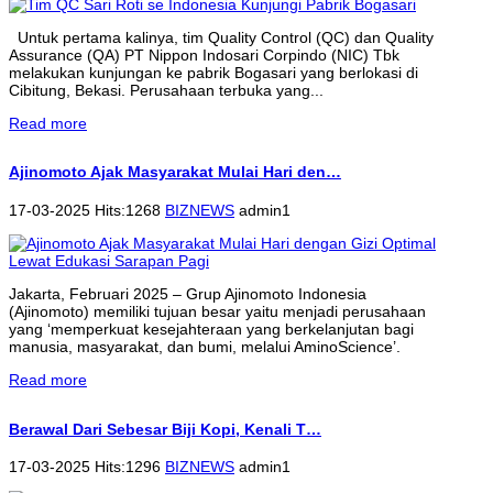
Untuk pertama kalinya, tim Quality Control (QC) dan Quality
Assurance (QA) PT Nippon Indosari Corpindo (NIC) Tbk
melakukan kunjungan ke pabrik Bogasari yang berlokasi di
Cibitung, Bekasi. Perusahaan terbuka yang...
Read more
Ajinomoto Ajak Masyarakat Mulai Hari den…
17-03-2025 Hits:1268
BIZNEWS
admin1
Jakarta, Februari 2025 – Grup Ajinomoto Indonesia
(Ajinomoto) memiliki tujuan besar yaitu menjadi perusahaan
yang ‘memperkuat kesejahteraan yang berkelanjutan bagi
manusia, masyarakat, dan bumi, melalui AminoScience’.
Read more
Berawal Dari Sebesar Biji Kopi, Kenali T…
17-03-2025 Hits:1296
BIZNEWS
admin1