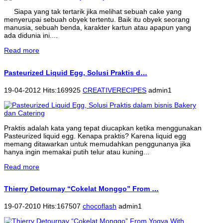
Siapa yang tak tertarik jika melihat sebuah cake yang
menyerupai sebuah obyek tertentu. Baik itu obyek seorang
manusia, sebuah benda, karakter kartun atau apapun yang
ada didunia ini....
Read more
Pasteurized Liquid Egg, Solusi Praktis d…
19-04-2012 Hits:169925
CREATIVERECIPES
admin1
Praktis adalah kata yang tepat diucapkan ketika menggunakan
Pasteurized liquid egg. Kenapa praktis? Karena liquid egg
memang ditawarkan untuk memudahkan penggunanya jika
hanya ingin memakai putih telur atau kuning...
Read more
Thierry Detournay “Cokelat Monggo” From …
19-07-2010 Hits:167507
chocoflash
admin1