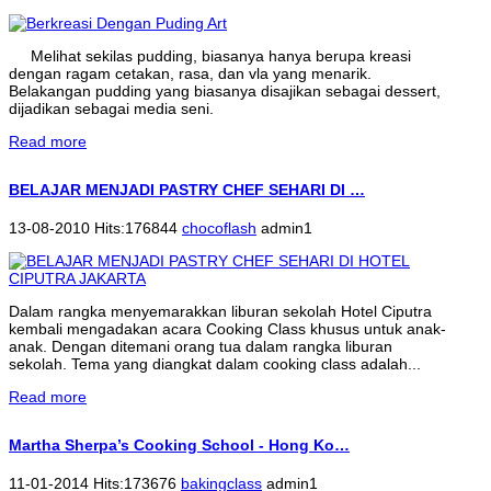
Melihat sekilas pudding, biasanya hanya berupa kreasi
dengan ragam cetakan, rasa, dan vla yang menarik.
Belakangan pudding yang biasanya disajikan sebagai dessert,
dijadikan sebagai media seni.
Read more
BELAJAR MENJADI PASTRY CHEF SEHARI DI …
13-08-2010 Hits:176844
chocoflash
admin1
Dalam rangka menyemarakkan liburan sekolah Hotel Ciputra
kembali mengadakan acara Cooking Class khusus untuk anak-
anak. Dengan ditemani orang tua dalam rangka liburan
sekolah. Tema yang diangkat dalam cooking class adalah...
Read more
Martha Sherpa’s Cooking School - Hong Ko…
11-01-2014 Hits:173676
bakingclass
admin1