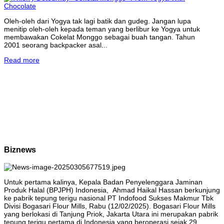
Oleh-oleh dari Yogya tak lagi batik dan gudeg. Jangan lupa
menitip oleh-oleh kepada teman yang berlibur ke Yogya untuk
membawakan Cokelat Monggo sebagai buah tangan. Tahun
2001 seorang backpacker asal...
Read more
Biznews
Untuk pertama kalinya, Kepala Badan Penyelenggara Jaminan
Produk Halal (BPJPH) Indonesia, Ahmad Haikal Hassan berkunjung
ke pabrik tepung terigu nasional PT Indofood Sukses Makmur Tbk
Divisi Bogasari Flour Mills, Rabu (12/02/2025). Bogasari Flour Mills
yang berlokasi di Tanjung Priok, Jakarta Utara ini merupakan pabrik
tepung terigu pertama di Indonesia yang beroperasi sejak 29