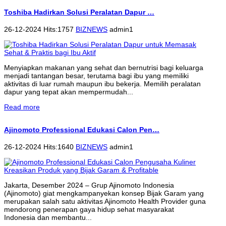
Toshiba Hadirkan Solusi Peralatan Dapur …
26-12-2024 Hits:1757
BIZNEWS
admin1
Menyiapkan makanan yang sehat dan bernutrisi bagi keluarga
menjadi tantangan besar, terutama bagi ibu yang memiliki
aktivitas di luar rumah maupun ibu bekerja. Memilih peralatan
dapur yang tepat akan mempermudah...
Read more
Ajinomoto Professional Edukasi Calon Pen…
26-12-2024 Hits:1640
BIZNEWS
admin1
Jakarta, Desember 2024 – Grup Ajinomoto Indonesia
(Ajinomoto) giat mengkampanyekan konsep Bijak Garam yang
merupakan salah satu aktivitas Ajinomoto Health Provider guna
mendorong penerapan gaya hidup sehat masyarakat
Indonesia dan membantu...