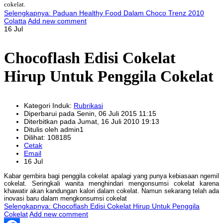
cokelat.
Selengkapnya: Paduan Healthy Food Dalam Choco Trenz 2010
Colatta
Add new comment
16 Jul
Chocoflash Edisi Cokelat
Hirup Untuk Penggila Cokelat
Kategori Induk:
Rubrikasi
Diperbarui pada Senin, 06 Juli 2015 11:15
Diterbitkan pada Jumat, 16 Juli 2010 19:13
Ditulis oleh admin1
Dilihat: 108185
Cetak
Email
16 Jul
Kabar gembira bagi penggila cokelat apalagi yang punya kebiasaan ngemil
cokelat. Seringkali wanita menghindari mengonsumsi cokelat karena
khawatir akan kandungan kalori dalam cokelat. Namun sekarang telah ada
inovasi baru dalam mengkonsumsi cokelat
Selengkapnya: Chocoflash Edisi Cokelat Hirup Untuk Penggila
Cokelat
Add new comment