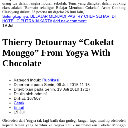
orang tua dalam rangka liburan sekolah. Tema yang diangkat dalam cooking
class adalah “Bermain sekaligus Belajar Membuat Cokelat”. Acara Cooking
Class yang diikuti 25 peserta ini digelar 26 Juni lalu,
Selengkapnya: BELAJAR MENJADI PASTRY CHEF SEHARI DI
HOTEL CIPUTRA JAKARTA
Add new comment
19 Jul
Thierry Detournay “Cokelat
Monggo” From Yogya With
Chocolate
Kategori Induk:
Rubrikasi
Diperbarui pada Senin, 06 Juli 2015 11:15
Diterbitkan pada Senin, 19 Juli 2010 17:27
Ditulis oleh admin1
Dilihat: 167507
Cetak
Email
19 Jul
Oleh-oleh dari Yogya tak lagi batik dan gudeg. Jangan lupa menitip oleh-oleh
kepada teman yang berlibur ke Yogya untuk membawakan Cokelat Monggo