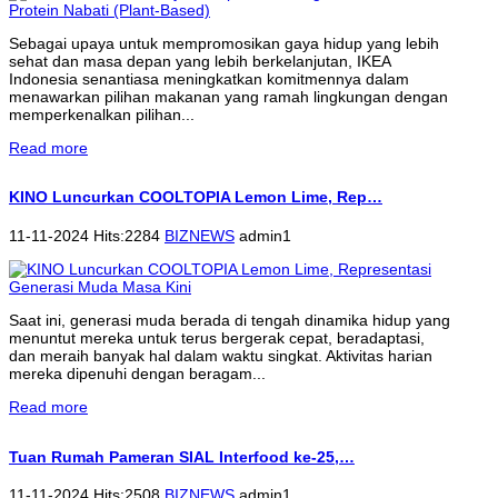
Sebagai upaya untuk mempromosikan gaya hidup yang lebih
sehat dan masa depan yang lebih berkelanjutan, IKEA
Indonesia senantiasa meningkatkan komitmennya dalam
menawarkan pilihan makanan yang ramah lingkungan dengan
memperkenalkan pilihan...
Read more
KINO Luncurkan COOLTOPIA Lemon Lime, Rep…
11-11-2024 Hits:2284
BIZNEWS
admin1
Saat ini, generasi muda berada di tengah dinamika hidup yang
menuntut mereka untuk terus bergerak cepat, beradaptasi,
dan meraih banyak hal dalam waktu singkat. Aktivitas harian
mereka dipenuhi dengan beragam...
Read more
Tuan Rumah Pameran SIAL Interfood ke-25,…
11-11-2024 Hits:2508
BIZNEWS
admin1