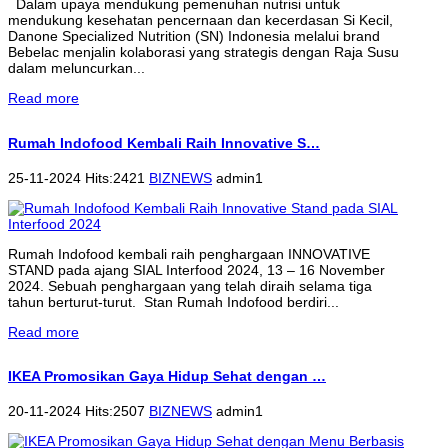
Dalam upaya mendukung pemenuhan nutrisi untuk
mendukung kesehatan pencernaan dan kecerdasan Si Kecil,
Danone Specialized Nutrition (SN) Indonesia melalui brand
Bebelac menjalin kolaborasi yang strategis dengan Raja Susu
dalam meluncurkan...
Read more
Rumah Indofood Kembali Raih Innovative S…
25-11-2024 Hits:2421
BIZNEWS
admin1
Rumah Indofood kembali raih penghargaan INNOVATIVE
STAND pada ajang SIAL Interfood 2024, 13 – 16 November
2024. Sebuah penghargaan yang telah diraih selama tiga
tahun berturut-turut. Stan Rumah Indofood berdiri...
Read more
IKEA Promosikan Gaya Hidup Sehat dengan …
20-11-2024 Hits:2507
BIZNEWS
admin1