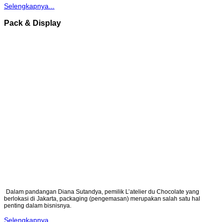
Selengkapnya...
Pack & Display
Dalam pandangan Diana Sutandya, pemilik L’atelier du Chocolate yang
berlokasi di Jakarta, packaging (pengemasan) merupakan salah satu hal
penting dalam bisnisnya.
Selengkapnya...