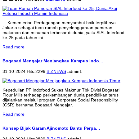
Kementerian Perdagangan menyambut baik terpilihnya
Jakarta sebagai tuan rumah penyelenggaraan pameran
makanan dan minuman terbesar di dunia, yaitu SIAL Interfood
ke-25 pada tahun ini.
Read more
Bogasari Mengajar Menjangkau Kampus Indo…
31-10-2024 Hits:2296
BIZNEWS
admin1
Kepedulian PT Indofood Sukes Makmur Tbk Divisi Bogasari
Flour Mills terhadap perkembangan dunia pendidikan terus
dijalankan melalui program Corporate Social Responsibility
(CSR) bernama Bogasari Mengajar.
Read more
Konsep Bijak Garam Ajinomoto Bantu Perpa…
24-10-2024 Hits:2889
BIZNEWS
admin1