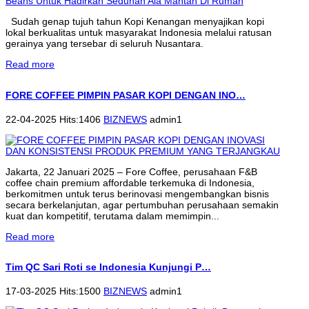
Sudah genap tujuh tahun Kopi Kenangan menyajikan kopi
lokal berkualitas untuk masyarakat Indonesia melalui ratusan
gerainya yang tersebar di seluruh Nusantara.
Read more
FORE COFFEE PIMPIN PASAR KOPI DENGAN INO…
22-04-2025 Hits:1406
BIZNEWS
admin1
Jakarta, 22 Januari 2025 – Fore Coffee, perusahaan F&B
coffee chain premium affordable terkemuka di Indonesia,
berkomitmen untuk terus berinovasi mengembangkan bisnis
secara berkelanjutan, agar pertumbuhan perusahaan semakin
kuat dan kompetitif, terutama dalam memimpin...
Read more
Tim QC Sari Roti se Indonesia Kunjungi P…
17-03-2025 Hits:1500
BIZNEWS
admin1