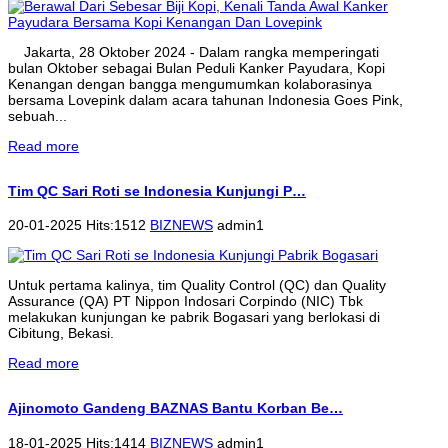
Jakarta, 28 Oktober 2024 - Dalam rangka memperingati
bulan Oktober sebagai Bulan Peduli Kanker Payudara, Kopi
Kenangan dengan bangga mengumumkan kolaborasinya
bersama Lovepink dalam acara tahunan Indonesia Goes Pink,
sebuah...
Read more
Tim QC Sari Roti se Indonesia Kunjungi P…
20-01-2025 Hits:1512
BIZNEWS
admin1
Untuk pertama kalinya, tim Quality Control (QC) dan Quality
Assurance (QA) PT Nippon Indosari Corpindo (NIC) Tbk
melakukan kunjungan ke pabrik Bogasari yang berlokasi di
Cibitung, Bekasi.
Read more
Ajinomoto Gandeng BAZNAS Bantu Korban Be…
18-01-2025 Hits:1414
BIZNEWS
admin1