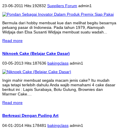
23-06-2011 Hits:192832
Suppliers Forum
admin1
Bermula dari hobby membuat kue dan melihat begitu besarnya
peluang pasar di Indonesia. Pada tahun 1979, Alamsyah
Widjaja dan Elsa Susanti Widjaja membuat suatu wadah...
Read more
Niknoek Cake (Belajar Cake Dasar)
03-05-2013 Hits:187636
bakingclass
admin1
Ingin mahir membuat segala macam jenis cake? Itu mudah
saja tetapi terlebih dahulu Anda wajib memahami 4 cake dasar
berikut ini : Lapis Surabaya, Bolu Gulung, Brownies dan
Marmer Cake....
Read more
Berkreasi Dengan Puding Art
04-01-2014 Hits:178481
bakingclass
admin1