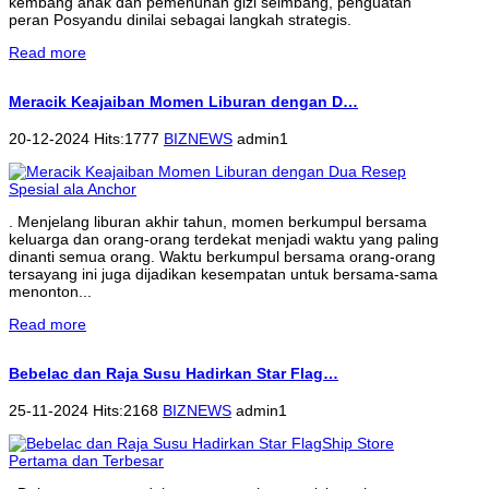
kembang anak dan pemenuhan gizi seimbang, penguatan
peran Posyandu dinilai sebagai langkah strategis.
Read more
Meracik Keajaiban Momen Liburan dengan D…
20-12-2024 Hits:1777
BIZNEWS
admin1
. Menjelang liburan akhir tahun, momen berkumpul bersama
keluarga dan orang-orang terdekat menjadi waktu yang paling
dinanti semua orang. Waktu berkumpul bersama orang-orang
tersayang ini juga dijadikan kesempatan untuk bersama-sama
menonton...
Read more
Bebelac dan Raja Susu Hadirkan Star Flag…
25-11-2024 Hits:2168
BIZNEWS
admin1